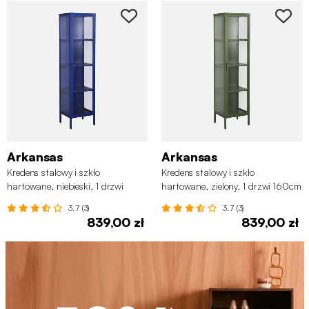
Arkansas
Arkansas
Kredens stalowy i szkło
Kredens stalowy i szkło
hartowane, niebieski, 1 drzwi
hartowane, zielony, 1 drzwi 160cm
160cm
3.7 (3)
3.7 (3)
839,00 zł
839,00 zł