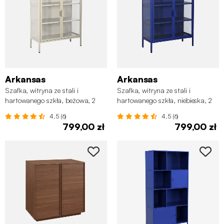
Arkansas
Arkansas
Szafka, witryna ze stali i
Szafka, witryna ze stali i
hartowanego szkła, beżowa, 2
hartowanego szkła, niebieska, 2
drzwi
drzwi
4.5 (6)
4.5 (6)
799,00 zł
799,00 zł