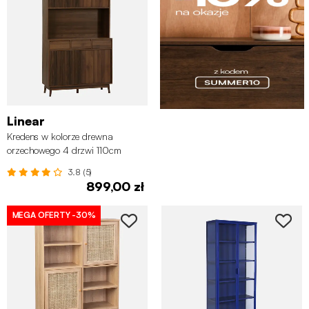
Linear
Kredens w kolorze drewna
orzechowego 4 drzwi 110cm
3.8 (5)
899,00 zł
MEGA OFERTY
-30%