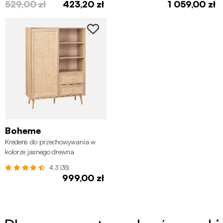
529,00 zł
423,20 zł
1 059,00 zł
Boheme
Kredens do przechowywania w
kolorze jasnego drewna
4.3 (35)
999,00 zł