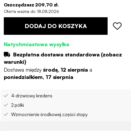
Oszczędzasz 209,70 zł.
Oferta ważna do 18.08.2026
DODAJ DO KOSZYKA
Natychmiastowa wysyłka
Bezpłatna dostawa standardowa (
zobacz
warunki
)
Dostawa między
środą, 12 sierpnia
a
poniedziałkiem, 17 sierpnia
4-drzwiowy kredens
2 półki
Wzmocnienie środkowej części stopy