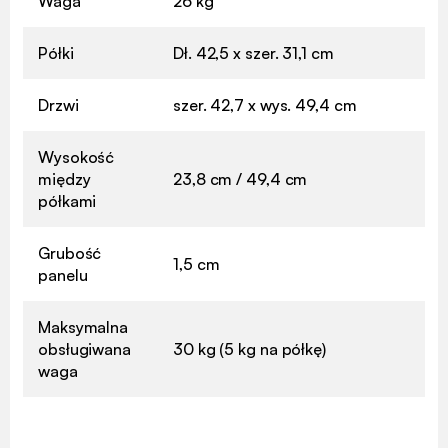
Waga
26 kg
Półki
Dł. 42,5 x szer. 31,1 cm
Drzwi
szer. 42,7 x wys. 49,4 cm
Wysokość
między
23,8 cm / 49,4 cm
półkami
Grubość
1,5 cm
panelu
Maksymalna
obsługiwana
30 kg (5 kg na półkę)
waga