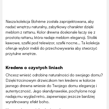
Nasza kolekcja Bohème została zaprojektowana, aby
nadać wnętrzu naturalny, zabytkowy charakter dzięki
meblom z rattanu. Kolor drewna doskonale łączy się z
prostotą rattanu, która nadaje meblom elegancji. Stoliki
kawowe, szafki pod telewizor, szafki nocne... Ta kolekcja
oferuje wybór mebli do przechowywania aby stworzyć
przytulne wnętrze.
Kredens o czystych liniach
Chcesz wnieść odrobinę naturalności do swojego domu?
Dzięki trzcinowym drzwiczkom ten kredens w kolorze
jasnego drewna wniesie do Twojego domu elegancję i
autentyczność. Jego skandynawskie, pochylone nogi
nadają mu wygląd retro, zapewniając jeszcze bardziej
wyrafinowany efekt boho.