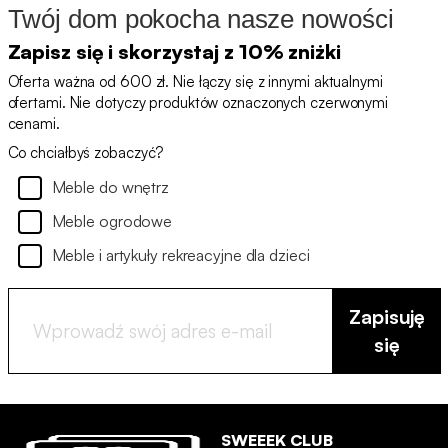
Twój dom pokocha nasze nowości
Zapisz się i skorzystaj z 10% zniżki
Oferta ważna od 600 zł. Nie łączy się z innymi aktualnymi
ofertami. Nie dotyczy produktów oznaczonych czerwonymi
cenami.
Co chciałbyś zobaczyć?
Meble do wnętrz
Meble ogrodowe
Meble i artykuły rekreacyjne dla dzieci
Zapisuję
się
SWEEEK CLUB