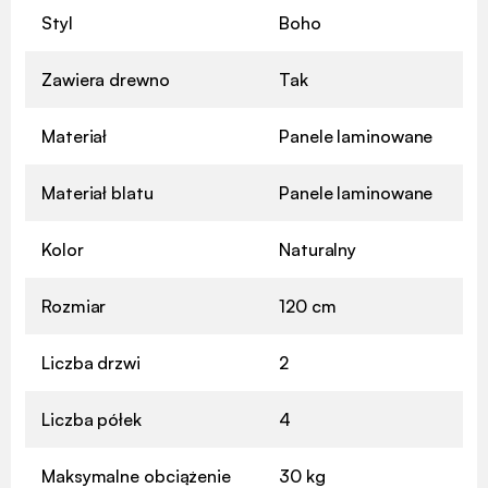
Styl
Boho
Zawiera drewno
Tak
Materiał
Panele laminowane
Materiał blatu
Panele laminowane
Kolor
Naturalny
Rozmiar
120 cm
Liczba drzwi
2
Liczba półek
4
Maksymalne obciążenie
30 kg