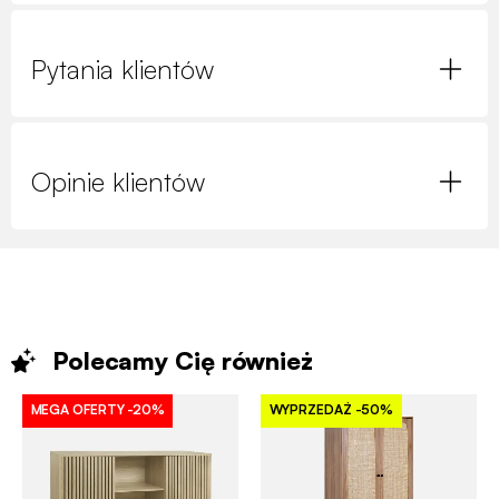
Pytania klientów
Opinie klientów
Polecamy Cię
również
MEGA OFERTY
-20%
WYPRZEDAŻ
-50%