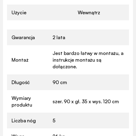
Użycie
Wewnątrz
Gwarancja
2 lata
Jest bardzo łatwy w montażu, a
Montaż
instrukcje montażu są
dołączone.
Długość
90 cm
Wymiary
szer. 90 x gł. 35 x wys. 120 cm
produktu
Liczba nóg
5