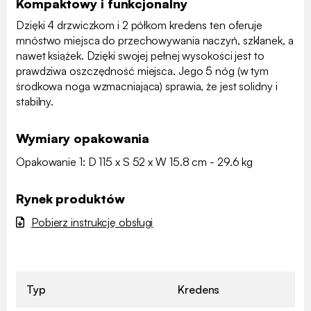
Kompaktowy i funkcjonalny
Dzięki 4 drzwiczkom i 2 półkom kredens ten oferuje
mnóstwo miejsca do przechowywania naczyń, szklanek, a
nawet książek. Dzięki swojej pełnej wysokości jest to
prawdziwa oszczędność miejsca. Jego 5 nóg (w tym
środkowa noga wzmacniająca) sprawia, że jest solidny i
stabilny.
Wymiary opakowania
Opakowanie 1: D 115 x S 52 x W 15.8 cm - 29.6 kg
Rynek produktów
Pobierz instrukcję obsługi
Typ
Kredens