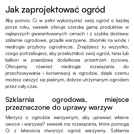
Jak zaprojektować ogród
Aby pomóc Ci w pełni wykorzystać swój ogród o każdej
porze roku, sweeek oferuje szeroką gamę produktów w
najlepszych gwarantowanych cenach i z szybką dostawą:
szklarnie ogrodowe, grządki warzywne, zbiorniki na wodę i
niedrogie przybory ogrodnicze. Znajdziesz tu wszystko,
czego potrzebujesz, aby przekształcić swój ogród, taras lub
balkon w prawdziwą dodatkową przestrzeń życiową.
Oferujemy również niedrogie rozwiązania do
przechowywania i konserwacji w ogrodzie, dzięki czemu
możesz cieszyć się pięknym, dobrze utrzymanym ogrodem
przez cały czas.
Szklarnia ogrodowa, miejsce
przeznaczone do uprawy warzyw
Marzysz o ogrodzie warzywnym, aby uprawiać własne
owoce i warzywa? sweeek ma rozwiązania, które pomogą
Ci z łatwością stworzyć ogród warzywny. Szklarnia