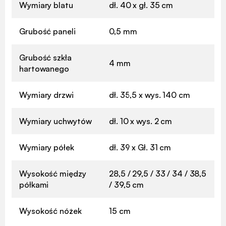
Wymiary blatu
dł. 40 x gł. 35 cm
Grubość paneli
0,5 mm
Grubość szkła
4 mm
hartowanego
Wymiary drzwi
dł. 35,5 x wys. 140 cm
Wymiary uchwytów
dł. 10 x wys. 2 cm
Wymiary półek
dł. 39 x Gł. 31 cm
Wysokość między
28,5 / 29,5 / 33 / 34 / 38,5
półkami
/ 39,5 cm
Wysokość nóżek
15 cm