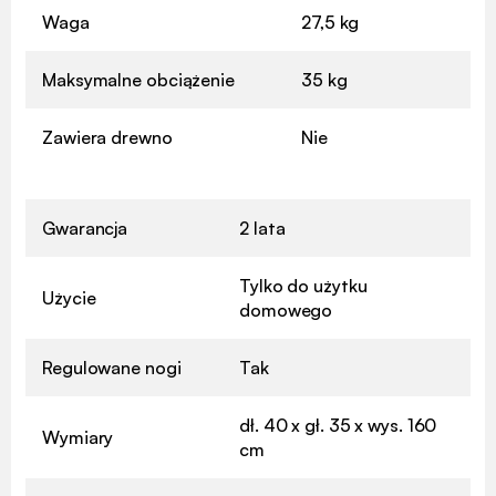
Waga
27,5 kg
Maksymalne obciążenie
35 kg
Zawiera drewno
Nie
Gwarancja
2 lata
Tylko do użytku
Użycie
domowego
Regulowane nogi
Tak
dł. 40 x gł. 35 x wys. 160
Wymiary
cm