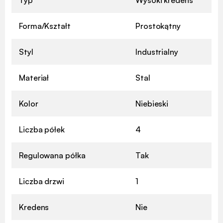
Forma/Kształt
Prostokątny
Styl
Industrialny
Materiał
Stal
Kolor
Niebieski
Liczba półek
4
Regulowana półka
Tak
Liczba drzwi
1
Kredens
Nie