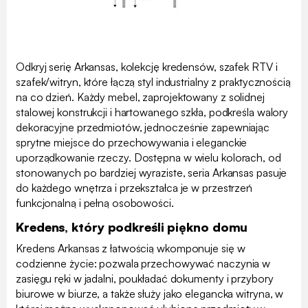
Odkryj serię Arkansas, kolekcję kredensów, szafek RTV i
szafek/witryn, które łączą styl industrialny z praktycznością
na co dzień. Każdy mebel, zaprojektowany z solidnej
stalowej konstrukcji i hartowanego szkła, podkreśla walory
dekoracyjne przedmiotów, jednocześnie zapewniając
sprytne miejsce do przechowywania i eleganckie
uporządkowanie rzeczy. Dostępna w wielu kolorach, od
stonowanych po bardziej wyraziste, seria Arkansas pasuje
do każdego wnętrza i przekształca je w przestrzeń
funkcjonalną i pełną osobowości.
Kredens, który podkreśli piękno domu
Kredens Arkansas z łatwością wkomponuje się w
codzienne życie: pozwala przechowywać naczynia w
zasięgu ręki w jadalni, poukładać dokumenty i przybory
biurowe w biurze, a także służy jako elegancka witryna, w