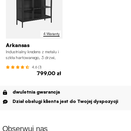
4 Warianty
Arkansas
Industrialny kredens z metalu i
szkła hartowanego, 3 drzwi,
100 cm
4.6 (7)
799,00 zł
dwuletnia gwarancja
Dział obsługi klienta jest do Twojej dyspozycji
Obserwuj nas