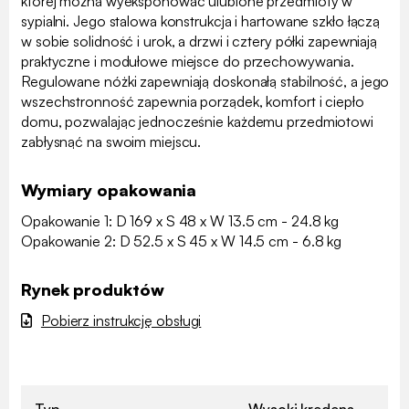
której można wyeksponować ulubione przedmioty w
sypialni. Jego stalowa konstrukcja i hartowane szkło łączą
w sobie solidność i urok, a drzwi i cztery półki zapewniają
praktyczne i modułowe miejsce do przechowywania.
Regulowane nóżki zapewniają doskonałą stabilność, a jego
wszechstronność zapewnia porządek, komfort i ciepło
domu, pozwalając jednocześnie każdemu przedmiotowi
zabłysnąć na swoim miejscu.
Wymiary opakowania
Opakowanie 1: D 169 x S 48 x W 13.5 cm - 24.8 kg
Opakowanie 2: D 52.5 x S 45 x W 14.5 cm - 6.8 kg
Rynek produktów
Pobierz instrukcję obsługi
Typ
Wysoki kredens