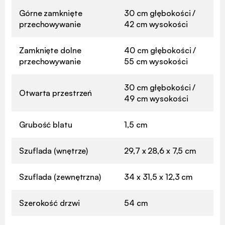
Górne zamknięte
30 cm głębokości /
przechowywanie
42 cm wysokości
Zamknięte dolne
40 cm głębokości /
przechowywanie
55 cm wysokości
30 cm głębokości /
Otwarta przestrzeń
49 cm wysokości
Grubość blatu
1,5 cm
Szuflada (wnętrze)
29,7 x 28,6 x 7,5 cm
Szuflada (zewnętrzna)
34 x 31,5 x 12,3 cm
Szerokość drzwi
54 cm