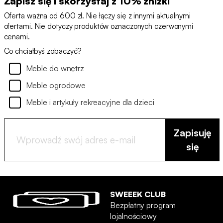
Zapisz się i skorzystaj z 10% zniżki
Oferta ważna od 600 zł. Nie łączy się z innymi aktualnymi
ofertami. Nie dotyczy produktów oznaczonych czerwonymi
cenami.
Co chciałbyś zobaczyć?
Meble do wnętrz
Meble ogrodowe
Meble i artykuły rekreacyjne dla dzieci
Zapisuję
się
SWEEEK CLUB
Bezpłatny program
lojalnościowy