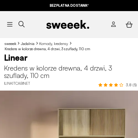
BEZPŁATNA DOSTAWA*
sweeek
Jadalnia
Komody, kredensy
Kredens w kolorze drewna, 4 drzwi, 3 szuflady, 110 cm
Linear
Kredens w kolorze drewna, 4 drzwi, 3
szuflady, 110 cm
ILINKITCABINET
3.8 (5)