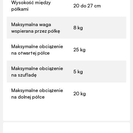
Wysokość między
20 do 27 cm
półkami
Maksymalna waga
8 kg
wspierana przez półkę
Maksymalne obciążenie
25 kg
na otwartej półce
Maksymalne obciążenie
5 kg
na szufladę
Maksymalne obciążenie
20 kg
na dolnej półce