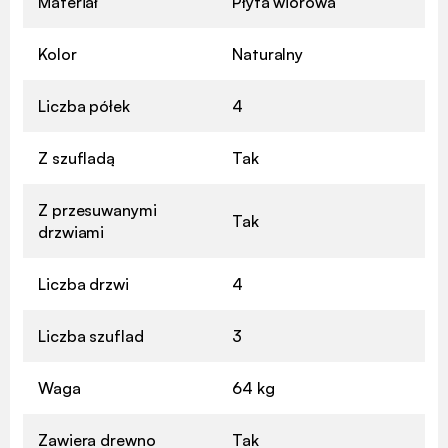
Materiał
Płyta wiórowa
Kolor
Naturalny
Liczba półek
4
Z szufladą
Tak
Z przesuwanymi
Tak
drzwiami
Liczba drzwi
4
Liczba szuflad
3
Waga
64 kg
Zawiera drewno
Tak