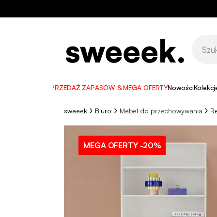
WYPRZEDAŻ ZAPASÓW & MEGA OFERTY
Nowości
Kolekcj
sweeek
Biuro
Mebel do przechowywania
Re
MEGA OFERTY
-20%