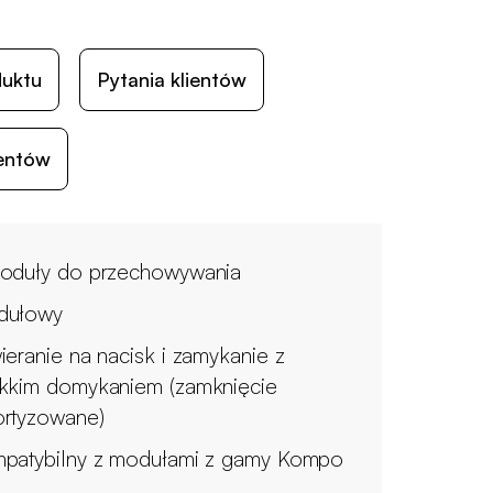
duktu
Pytania klientów
ientów
oduły do przechowywania
dułowy
ieranie na nacisk i zamykanie z
kkim domykaniem (zamknięcie
rtyzowane)
patybilny z modułami z gamy Kompo