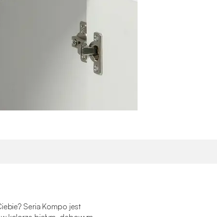
Ciebie? Seria Kompo jest
 w kolorze białym, dębowym