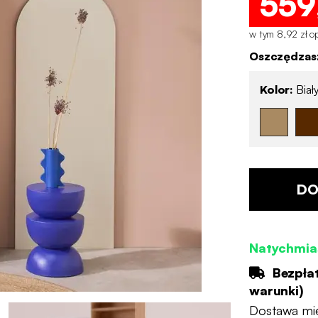
559
w tym 8,92 zł op
Oszczędzasz
Kolor:
Biał
DO
Natychmia
Bezpła
warunki
)
Dostawa mi