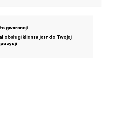
ata gwarancji
ał obsługi klienta jest do Twojej
pozycji