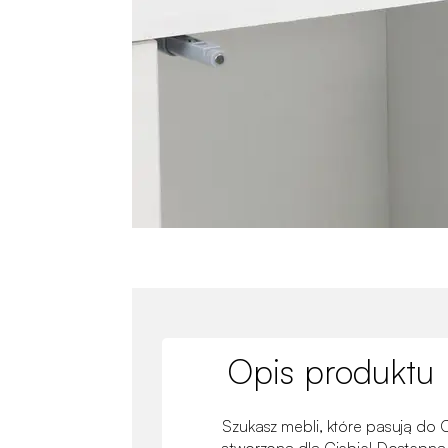
Opis produktu
Szukasz mebli, które pasują do 
stworzona dla Ciebie! Dostępna