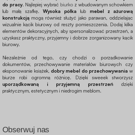
do pracy
. Najlepiej wybrać
biurko
z wbudowanym schowkiem
lub małą szafkę.
Wysoka półka
lub
mebel z ażurową
konstrukcją
mogą również służyć jako parawan, oddzielając
wizualnie kącik biurowy od reszty pomieszczenia. Dodaj kilka
elementów dekoracyjnych, aby spersonalizować przestrzeń, a
uzyskasz praktyczny, przyjemny i dobrze zorganizowany kącik
biurowy.
Niezależnie od tego, czy chodzi o porządkowanie
dokumentów, przechowywanie materiałów biurowych czy
eksponowanie książek,
dobry mebel do przechowywania
w
biurze robi ogromną różnicę. Dzięki sweeek stworzysz
uporządkowaną i przyjemną przestrzeń
dzięki
praktycznym, estetycznym i niedrogim meblom.
Obserwuj nas