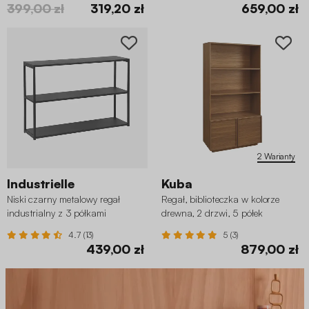
399,00 zł
319,20 zł
659,00 zł
2 Warianty
Industrielle
Kuba
Niski czarny metalowy regał
Regał, biblioteczka w kolorze
industrialny z 3 półkami
drewna, 2 drzwi, 5 półek
4.7 (13)
5 (3)
439,00 zł
879,00 zł