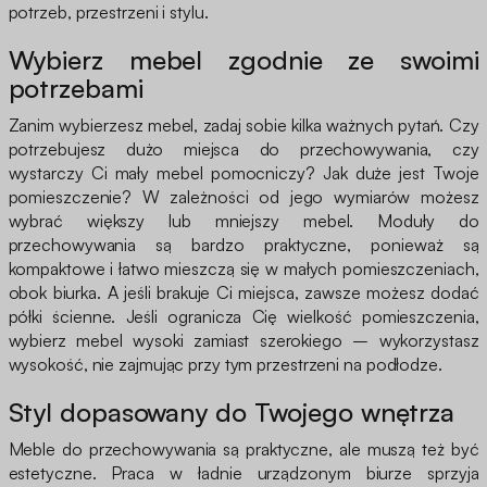
potrzeb, przestrzeni i stylu.
Wybierz mebel zgodnie ze swoimi
potrzebami
Zanim wybierzesz mebel, zadaj sobie kilka ważnych pytań. Czy
potrzebujesz dużo miejsca do przechowywania, czy
wystarczy Ci mały mebel pomocniczy? Jak duże jest Twoje
pomieszczenie? W zależności od jego wymiarów możesz
wybrać większy lub mniejszy mebel. Moduły do
przechowywania są bardzo praktyczne, ponieważ są
kompaktowe i łatwo mieszczą się w małych pomieszczeniach,
obok biurka. A jeśli brakuje Ci miejsca, zawsze możesz dodać
półki ścienne. Jeśli ogranicza Cię wielkość pomieszczenia,
wybierz mebel wysoki zamiast szerokiego – wykorzystasz
wysokość, nie zajmując przy tym przestrzeni na podłodze.
Styl dopasowany do Twojego wnętrza
Meble do przechowywania są praktyczne, ale muszą też być
estetyczne. Praca w ładnie urządzonym biurze sprzyja