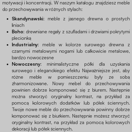
motywacji i koncentracji. W naszym katalogu znajdziesz meble
do przechowywania w różnych stylach:
Skandynawski
: meble z jasnego drewna o prostych
liniach
Boho
: drewniane regały z szufladami i drzwiami pokrytymi
plecionką
Industrialny
: meble w kolorze surowego drewna z
czarnymi metalowymi nogami lub całkowicie metalowe,
bardzo nowoczesne
Nowoczesny
: minimalistyczne półki dla uzyskania
surowego i eleganckiego efektu Najważniejsze jest, aby
różne meble w pomieszczeniu były ze sobą
zharmonizowane. Nowy mebel do przechowywania
powinien dobrze komponować się z biurem. Następnie
można stworzyć oryginalny kontrast, na przykład za
pomocą kolorowych dodatków lub półek ściennych.
Twoje nowe meble do przechowywania powinny dobrze
komponować się z biurkiem. Następnie możesz stworzyć
oryginalny kontrast, na przykład za pomocą kolorowych
dekoracji lub półek ściennych.