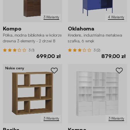
3 Warianty
4 Warianty
Kompo
Oklahoma
Półka, modna biblioteka w kolorze
Kredens, industrialna metalowa
drewna 3 elementy - 2 drzwi 8
szafka, 6 wnęk
wnęk
3 (1)
3 (2)
699,00 zł
879,00 zł
Niskie ceny
3 Warianty
3 Warianty
Basiks
Kompo