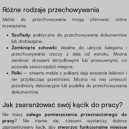
Różne rodzaje przechowywania
Meble do przechowywania mogą oferować różne
rozwiązania:
Szuflady
: praktyczne do przechowywania dokumentów
lub drobiazgów.
Zamknięte schowki
: idealne do ukrycia bałaganu i
przechowywania rzeczy z dala od wzroku. Można
zamknąć drzwiami skrzydłowymi lub przesuwnymi, co
pozwala zaoszczędzić miejsce.
Półki
– otwarte meble z półkami dają wrażenie lekkości i
nie przytłaczają przestrzeni. Można na niej umieścić
przedmioty dekoracyjne lub pudełka do przechowywania
dokumentów.
Jak zaaranżować swój kącik do pracy?
Nie masz
całego pomieszczenia przeznaczonego do
pracy
? Nie martw się, czasami wystarczy dobrze
zaprojektowany kącik, aby
stworzyć funkcjonalne miejsce