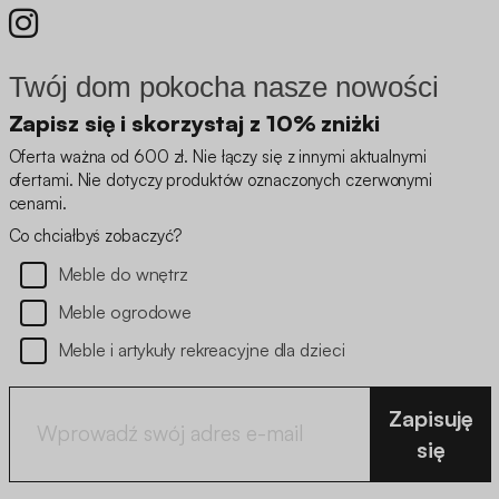
Twój dom pokocha nasze nowości
Zapisz się i skorzystaj z 10% zniżki
Oferta ważna od 600 zł. Nie łączy się z innymi aktualnymi
ofertami. Nie dotyczy produktów oznaczonych czerwonymi
cenami.
Co chciałbyś zobaczyć?
Meble do wnętrz
Meble ogrodowe
Meble i artykuły rekreacyjne dla dzieci
Zapisuję
się