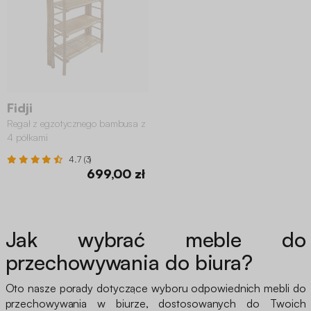
Fidji
Regał z egzotycznego bambusa z
4 półkami
4.7 (3)
699,00 zł
Jak wybrać meble do
przechowywania do biura?
Oto nasze porady dotyczące wyboru odpowiednich mebli do
przechowywania w biurze, dostosowanych do Twoich