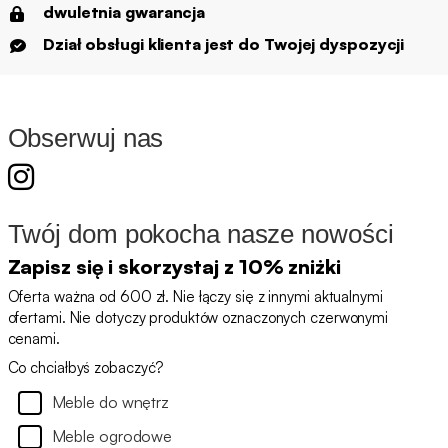
dwuletnia gwarancja
Dział obsługi klienta jest do Twojej dyspozycji
Obserwuj nas
Twój dom pokocha nasze nowości
Zapisz się i skorzystaj z 10% zniżki
Oferta ważna od 600 zł. Nie łączy się z innymi aktualnymi
ofertami. Nie dotyczy produktów oznaczonych czerwonymi
cenami.
Co chciałbyś zobaczyć?
Meble do wnętrz
Meble ogrodowe