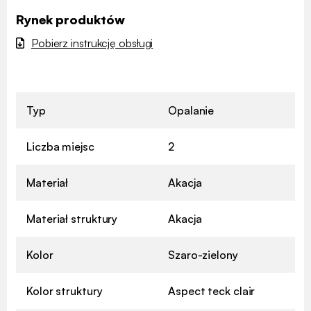
Rynek produktów
Pobierz instrukcję obsługi
Typ
Opalanie
Liczba miejsc
2
Materiał
Akacja
Materiał struktury
Akacja
Kolor
Szaro-zielony
Kolor struktury
Aspect teck clair