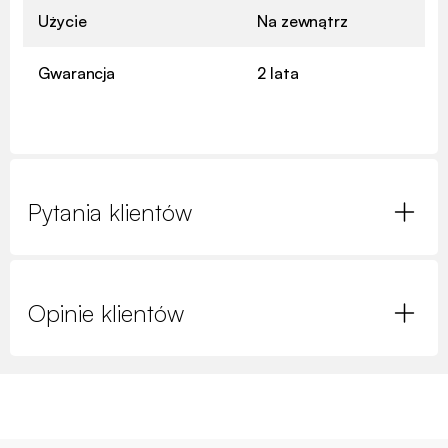
Użycie
Na zewnątrz
Gwarancja
2 lata
Pytania klientów
Opinie klientów