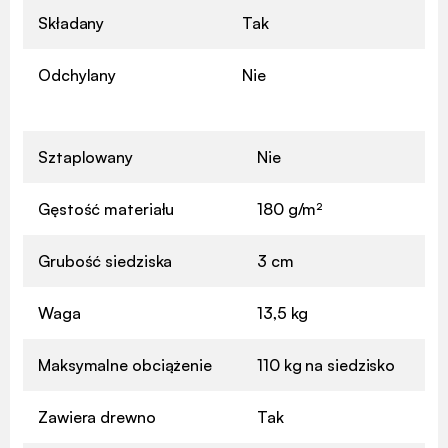
Składany
Tak
Odchylany
Nie
Sztaplowany
Nie
Gęstość materiału
180 g/m²
Grubość siedziska
3 cm
Waga
13,5 kg
Maksymalne obciążenie
110 kg na siedzisko
Zawiera drewno
Tak