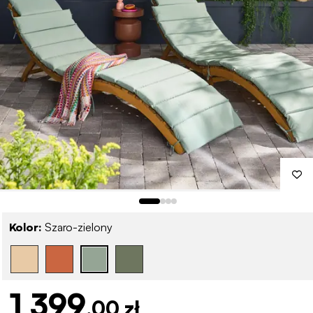
Kolor:
Szaro-zielony
1 399
,00 zł