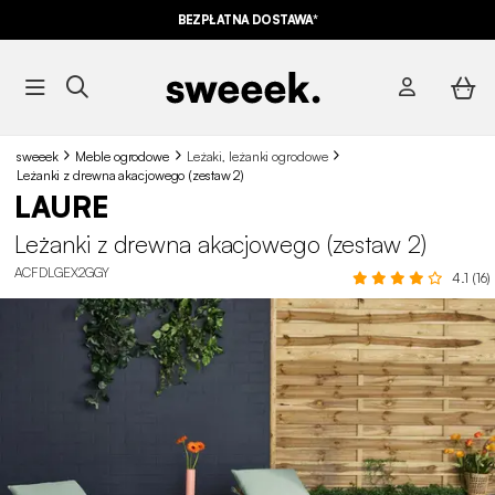
BEZPŁATNA DOSTAWA*
sweeek
Meble ogrodowe
Leżaki, leżanki ogrodowe
Leżanki z drewna akacjowego (zestaw 2)
LAURE
Leżanki z drewna akacjowego (zestaw 2)
ACFDLGEX2GGY
4.1 (16)