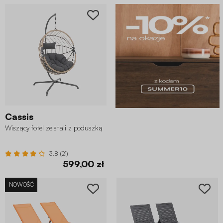
Cassis
Wiszący fotel ze stali z poduszką
3.8 (21)
599,00 zł
NOWOŚĆ