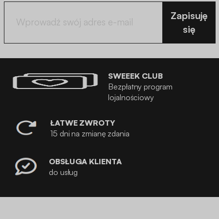
Zapisuję
się
SWEEEK CLUB
Bezpłatny program
lojalnościowy
ŁATWE ZWROTY
15 dni na zmianę zdania
OBSŁUGA KLIENTA
do usług