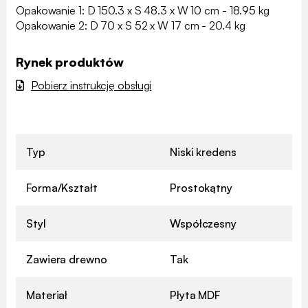
Opakowanie 1: D 150.3 x S 48.3 x W 10 cm - 18.95 kg
Opakowanie 2: D 70 x S 52 x W 17 cm - 20.4 kg
Rynek produktów
Pobierz instrukcję obsługi
Typ
Niski kredens
Forma/Kształt
Prostokątny
Styl
Współczesny
Zawiera drewno
Tak
Materiał
Płyta MDF