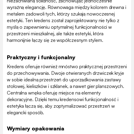
niezachwianą solidność, zachowując jednocześnie
wyraźną elegancję. Równowaga między kolorem drewna i
metalem zadowoli tych, którzy szukają nowoczesnej
estetyki. Ten kredens został zaprojektowany nie tylko z
myślą o zapewnieniu optymalnej funkcjonalności w
przestrzeni mieszkalnej, ale także estetyki, która
harmonijnie łączy się ze współczesnym stylem.
Praktyczny i funkcjonalny
Kredens oferuje również mnóstwo praktycznej przestrzeni
do przechowywania. Dwoje otwieranych drzwiczek kryje
w sobie idealną przestrzeń do uporządkowania zastawy
stołowej, kieliszków i szklanek, a nawet gier planszowych.
Centralna wnęka oferuję miejsce na elementy
dekoracyjne. Dzięki temu kredensowi funkcjonalność i
estetyka łączą się, aby zoptymalizować przestrzeń w
elegancki sposób.
Wymiary opakowania