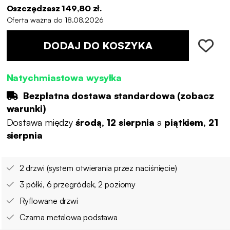
Oszczędzasz 149,80 zł.
Oferta ważna do 18.08.2026
DODAJ DO KOSZYKA
Natychmiastowa wysyłka
Bezpłatna dostawa standardowa (
zobacz
warunki
)
Dostawa między
środą, 12 sierpnia
a
piątkiem, 21
sierpnia
2 drzwi (system otwierania przez naciśnięcie)
3 półki, 6 przegródek, 2 poziomy
Ryflowane drzwi
Czarna metalowa podstawa