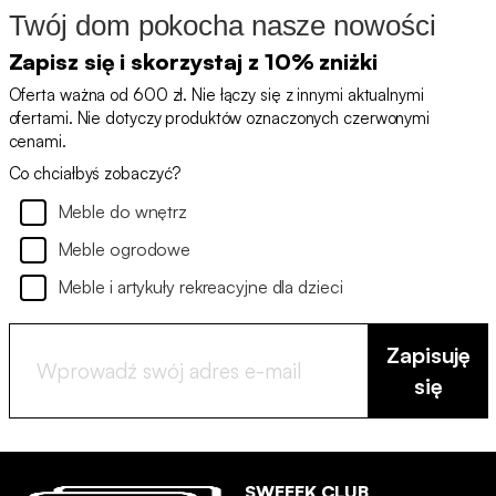
Twój dom pokocha nasze nowości
Zapisz się i skorzystaj z 10% zniżki
Oferta ważna od 600 zł. Nie łączy się z innymi aktualnymi
ofertami. Nie dotyczy produktów oznaczonych czerwonymi
cenami.
Co chciałbyś zobaczyć?
Meble do wnętrz
Meble ogrodowe
Meble i artykuły rekreacyjne dla dzieci
Zapisuję
się
SWEEEK CLUB