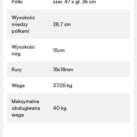
Półki
szer. 47 x gł. 36 cm
Wysokość
między
28,7 cm
półkami
Wysokość
15cm
nóg
Rury
18x18mm
Waga
37,05 kg
Maksymalna
obsługiwana
40 kg
waga