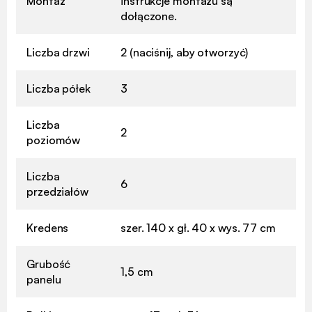
Montaż
instrukcje montażu są
dołączone.
Liczba drzwi
2 (naciśnij, aby otworzyć)
Liczba półek
3
Liczba
2
poziomów
Liczba
6
przedziałów
Kredens
szer. 140 x gł. 40 x wys. 77 cm
Grubość
1,5 cm
panelu