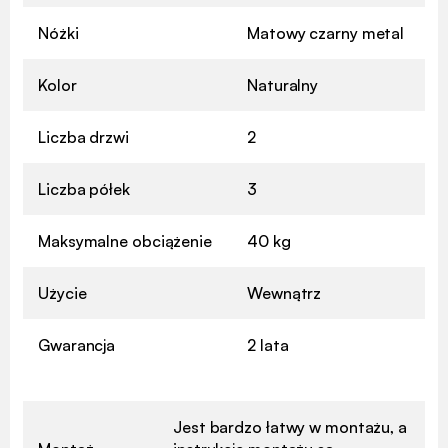
Nóżki
Matowy czarny metal
Kolor
Naturalny
Liczba drzwi
2
Liczba półek
3
Maksymalne obciążenie
40 kg
Użycie
Wewnątrz
Gwarancja
2 lata
Jest bardzo łatwy w montażu, a