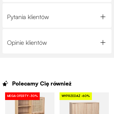
Pytania klientów
Opinie klientów
Polecamy Cię
również
MEGA OFERTY
-30%
WYPRZEDAŻ
-60%