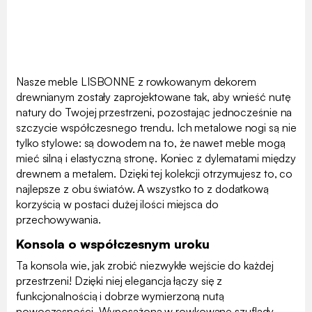
Nasze meble LISBONNE z rowkowanym dekorem
drewnianym zostały zaprojektowane tak, aby wnieść nutę
natury do Twojej przestrzeni, pozostając jednocześnie na
szczycie współczesnego trendu. Ich metalowe nogi są nie
tylko stylowe: są dowodem na to, że nawet meble mogą
mieć silną i elastyczną stronę. Koniec z dylematami między
drewnem a metalem. Dzięki tej kolekcji otrzymujesz to, co
najlepsze z obu światów. A wszystko to z dodatkową
korzyścią w postaci dużej ilości miejsca do
przechowywania.
Konsola o współczesnym uroku
Ta konsola wie, jak zrobić niezwykłe wejście do każdej
przestrzeni! Dzięki niej elegancja łączy się z
funkcjonalnością i dobrze wymierzoną nutą
nowoczesności. Wyposażona w rowkowane szuflady,