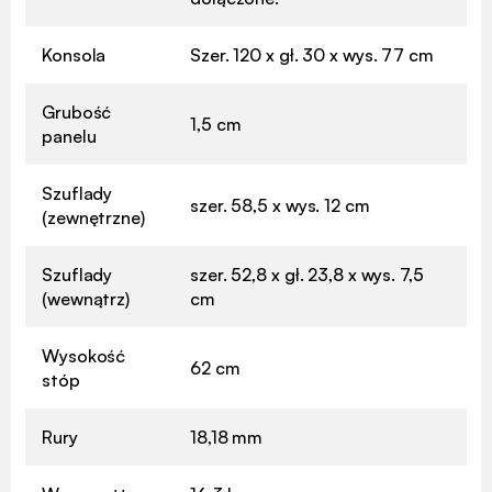
Konsola
Szer. 120 x gł. 30 x wys. 77 cm
Grubość
1,5 cm
panelu
Szuflady
szer. 58,5 x wys. 12 cm
(zewnętrzne)
Szuflady
szer. 52,8 x gł. 23,8 x wys. 7,5
(wewnątrz)
cm
Wysokość
62 cm
stóp
Rury
18,18 mm