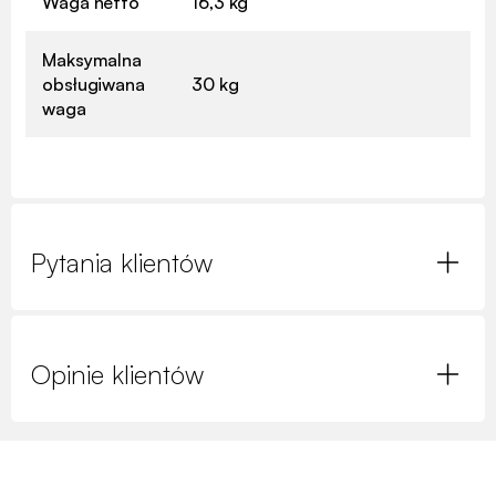
Waga netto
16,3 kg
Maksymalna
obsługiwana
30 kg
waga
Pytania klientów
Opinie klientów