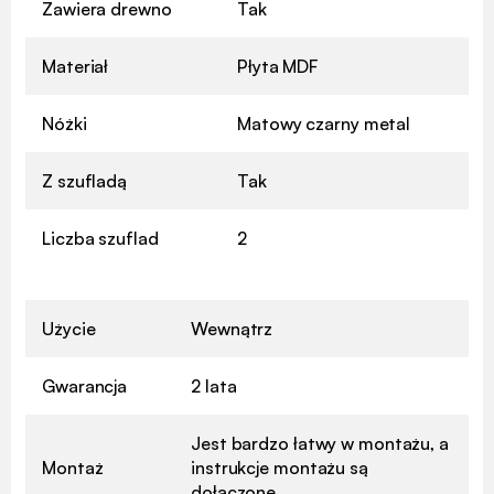
Zawiera drewno
Tak
Materiał
Płyta MDF
Nóżki
Matowy czarny metal
Z szufladą
Tak
Liczba szuflad
2
Użycie
Wewnątrz
Gwarancja
2 lata
Jest bardzo łatwy w montażu, a
Montaż
instrukcje montażu są
dołączone.