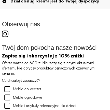
Dział obsługi klienta jest do Twojej dyspozycji
Obserwuj nas
Twój dom pokocha nasze nowości
Zapisz się i skorzystaj z 10% zniżki
Oferta ważna od 600 zł. Nie łączy się z innymi aktualnymi
ofertami. Nie dotyczy produktów oznaczonych czerwonymi
cenami.
Co chciałbyś zobaczyć?
Meble do wnętrz
Meble ogrodowe
Meble i artykuły rekreacyjne dla dzieci