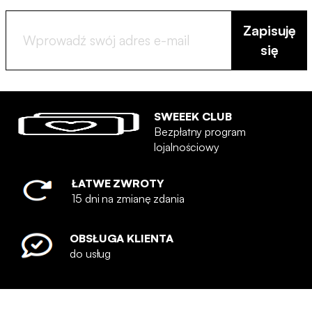
Zapisuję
się
SWEEEK CLUB
Bezpłatny program
lojalnościowy
ŁATWE ZWROTY
15 dni na zmianę zdania
OBSŁUGA KLIENTA
do usług