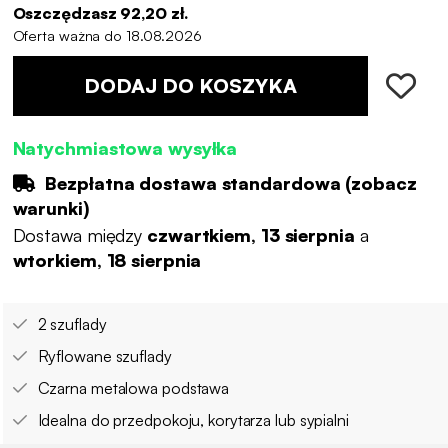
Oszczędzasz 92,20 zł.
Oferta ważna do 18.08.2026
DODAJ DO KOSZYKA
Natychmiastowa wysyłka
Bezpłatna dostawa standardowa (
zobacz
warunki
)
Dostawa między
czwartkiem, 13 sierpnia
a
wtorkiem, 18 sierpnia
2 szuflady
Ryflowane szuflady
Czarna metalowa podstawa
Idealna do przedpokoju, korytarza lub sypialni