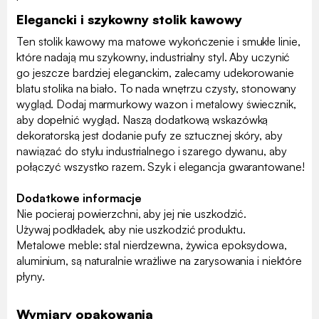
Elegancki i szykowny stolik kawowy
Ten stolik kawowy ma matowe wykończenie i smukłe linie,
które nadają mu szykowny, industrialny styl. Aby uczynić
go jeszcze bardziej eleganckim, zalecamy udekorowanie
blatu stolika na biało. To nada wnętrzu czysty, stonowany
wygląd. Dodaj marmurkowy wazon i metalowy świecznik,
aby dopełnić wygląd. Naszą dodatkową wskazówką
dekoratorską jest dodanie pufy ze sztucznej skóry, aby
nawiązać do stylu industrialnego i szarego dywanu, aby
połączyć wszystko razem. Szyk i elegancja gwarantowane!
Dodatkowe informacje
Nie pocieraj powierzchni, aby jej nie uszkodzić.
Używaj podkładek, aby nie uszkodzić produktu.
Metalowe meble: stal nierdzewna, żywica epoksydowa,
aluminium, są naturalnie wrażliwe na zarysowania i niektóre
płyny.
Wymiary opakowania