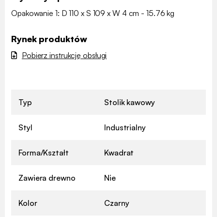
Opakowanie 1: D 110 x S 109 x W 4 cm - 15.76 kg
Rynek produktów
Pobierz instrukcję obsługi
Typ
Stolik kawowy
Styl
Industrialny
Forma/Kształt
Kwadrat
Zawiera drewno
Nie
Kolor
Czarny