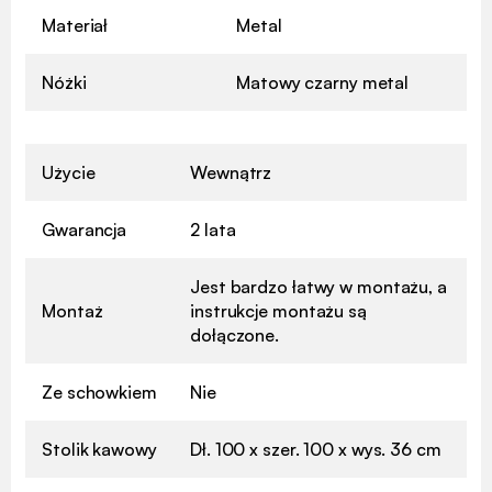
Materiał
Metal
Nóżki
Matowy czarny metal
Użycie
Wewnątrz
Gwarancja
2 lata
Jest bardzo łatwy w montażu, a
Montaż
instrukcje montażu są
dołączone.
Ze schowkiem
Nie
Stolik kawowy
Dł. 100 x szer. 100 x wys. 36 cm