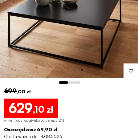
699
,00 zł
629
,10 zł
w tym 1,66 zł opłaty ekologicznej
.
z VAT
Oszczędzasz 69,90 zł.
Oferta ważna do 18.08.2026