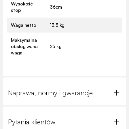
Wysokość
36cm
stóp
Waga netto
13,5 kg
Maksymalna
obsługiwana
25 kg
waga
Naprawa, normy i gwarancje
Pytania klientów