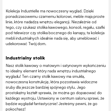
Kolekcja Industrielle ma nowoczesny wygląd. Dzięki
ponadczasowemu czarnemu kolorowi, meble mają proste
linie, które nadadzą wnętrzu elegancji. Niezależnie od
tego, czy szukasz stolika kawowego, konsoli, regału, szafki
pod telewizor czy stolika bocznego do kanapy, ta kolekcja
mebli industrialnych idealnie nada się, aby umeblować i
udekorować Twój dom.
Industrialny stolik
Nasz stolik kawowy o matowym i satynowym wykończeniu
to idealny element który nada wnętrzu industrialnego
wyglądu! Ten czarny stolik kawowy ma smukłą,
nowoczesną konstrukcję, która pozostawia widoczne
śruby dla jeszcze bardziej spójnego stylu. Jego
prostokątny kształt sprawia, że można go dopasować do
każdego wystroju. Ustawiony w centrum salonu sprawi, że
będzie wyglądał fantastycznie! Jesteśmy pewni, że go
pokochasz!