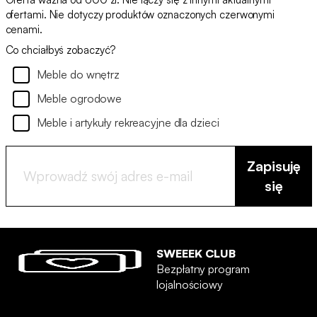
ofertami. Nie dotyczy produktów oznaczonych czerwonymi
cenami.
Co chciałbyś zobaczyć?
Meble do wnętrz
Meble ogrodowe
Meble i artykuły rekreacyjne dla dzieci
Zapisuję
się
SWEEEK CLUB
Bezpłatny program
lojalnościowy