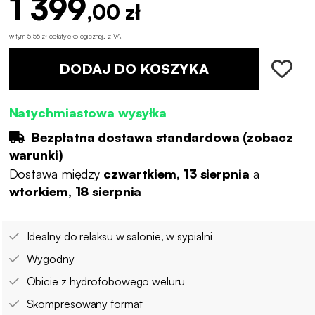
1 399
,00 zł
w tym 5,56 zł opłaty ekologicznej
.
z VAT
DODAJ DO KOSZYKA
Natychmiastowa wysyłka
Bezpłatna dostawa standardowa (
zobacz
warunki
)
Dostawa między
czwartkiem, 13 sierpnia
a
wtorkiem, 18 sierpnia
Idealny do relaksu w salonie, w sypialni
Wygodny
Obicie z hydrofobowego weluru
Skompresowany format