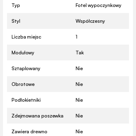
Typ
Fotel wypoczynkowy
Styl
Współczesny
Liczba miejsc
1
Modułowy
Tak
Sztaplowany
Nie
Obrotowe
Nie
Podłokietniki
Nie
Zdejmowana poszewka
Nie
Zawiera drewno
Nie