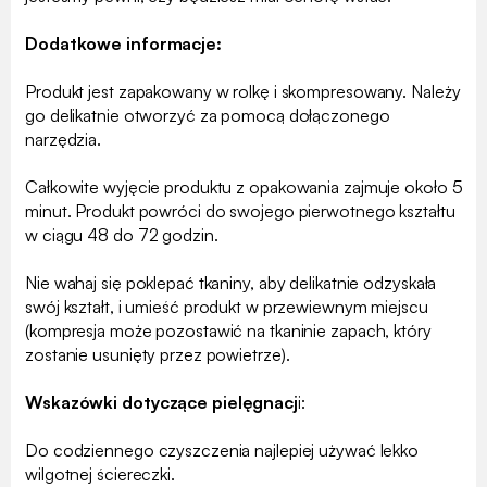
Dodatkowe informacje:
Produkt jest zapakowany w rolkę i skompresowany. Należy
go delikatnie otworzyć za pomocą dołączonego
narzędzia.
Całkowite wyjęcie produktu z opakowania zajmuje około 5
minut. Produkt powróci do swojego pierwotnego kształtu
w ciągu 48 do 72 godzin.
Nie wahaj się poklepać tkaniny, aby delikatnie odzyskała
swój kształt, i umieść produkt w przewiewnym miejscu
(kompresja może pozostawić na tkaninie zapach, który
zostanie usunięty przez powietrze).
Wskazówki dotyczące pielęgnacj
i:
Do codziennego czyszczenia najlepiej używać lekko
wilgotnej ściereczki.