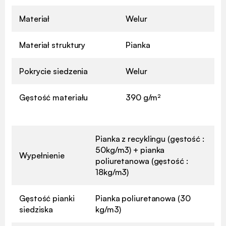
Materiał
Welur
Materiał struktury
Pianka
Pokrycie siedzenia
Welur
Gęstość materiału
390 g/m²
Pianka z recyklingu (gęstość :
50kg/m3) + pianka
Wypełnienie
poliuretanowa (gęstość :
18kg/m3)
Gęstość pianki
Pianka poliuretanowa (30
siedziska
kg/m3)