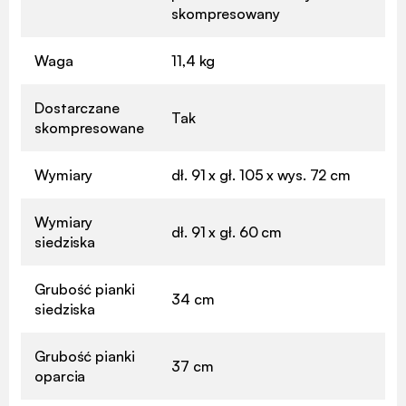
skompresowany
Waga
11,4 kg
Dostarczane
Tak
skompresowane
Wymiary
dł. 91 x gł. 105 x wys. 72 cm
Wymiary
dł. 91 x gł. 60 cm
siedziska
Grubość pianki
34 cm
siedziska
Grubość pianki
37 cm
oparcia