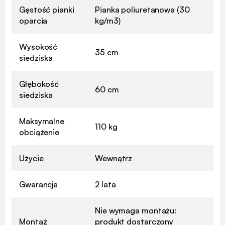
Gęstość pianki
Pianka poliuretanowa (30
oparcia
kg/m3)
Wysokość
35 cm
siedziska
Głębokość
60 cm
siedziska
Maksymalne
110 kg
obciążenie
Użycie
Wewnątrz
Gwarancja
2 lata
Nie wymaga montażu:
Montaż
produkt dostarczony