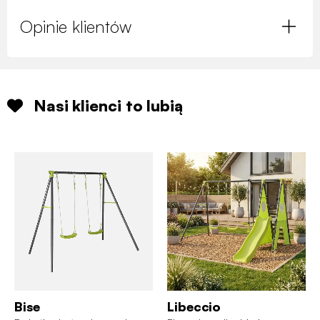
Opinie klientów
Nasi klienci to lubią
Bise
Libeccio