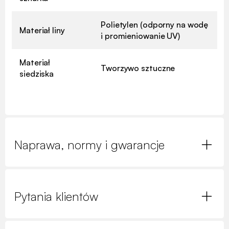
Polietylen (odporny na wodę
Materiał liny
i promieniowanie UV)
Materiał
Tworzywo sztuczne
siedziska
Naprawa, normy i gwarancje
Pytania klientów