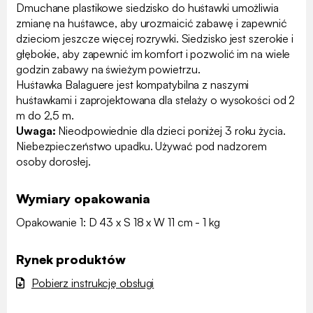
Dmuchane plastikowe siedzisko do huśtawki umożliwia
zmianę na huśtawce, aby urozmaicić zabawę i zapewnić
dzieciom jeszcze więcej rozrywki. Siedzisko jest szerokie i
głębokie, aby zapewnić im komfort i pozwolić im na wiele
godzin zabawy na świeżym powietrzu.
Huśtawka Balaguere jest kompatybilna z naszymi
huśtawkami i zaprojektowana dla stelaży o wysokości od 2
m do 2,5 m.
Uwaga:
Nieodpowiednie dla dzieci poniżej 3 roku życia.
Niebezpieczeństwo upadku. Używać pod nadzorem
osoby dorosłej.
Wymiary opakowania
Opakowanie 1: D 43 x S 18 x W 11 cm - 1 kg
Rynek produktów
Pobierz instrukcję obsługi