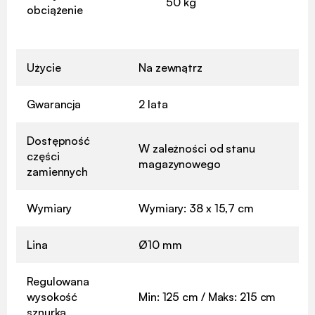
50 kg
obciążenie
Użycie
Na zewnątrz
Gwarancja
2 lata
Dostępność
W zależności od stanu
części
magazynowego
zamiennych
Wymiary
Wymiary: 38 x 15,7 cm
Lina
Ø10 mm
Regulowana
wysokość
Min: 125 cm / Maks: 215 cm
sznurka