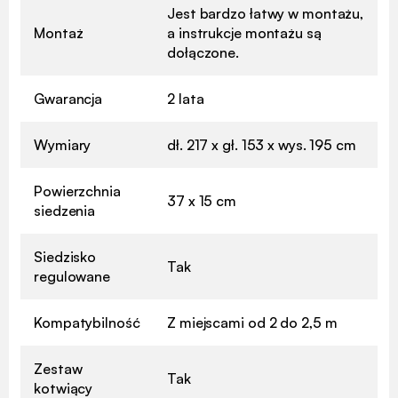
Jest bardzo łatwy w montażu,
Montaż
a instrukcje montażu są
dołączone.
Gwarancja
2 lata
Wymiary
dł. 217 x gł. 153 x wys. 195 cm
Powierzchnia
37 x 15 cm
siedzenia
Siedzisko
Tak
regulowane
Kompatybilność
Z miejscami od 2 do 2,5 m
Zestaw
Tak
kotwiący