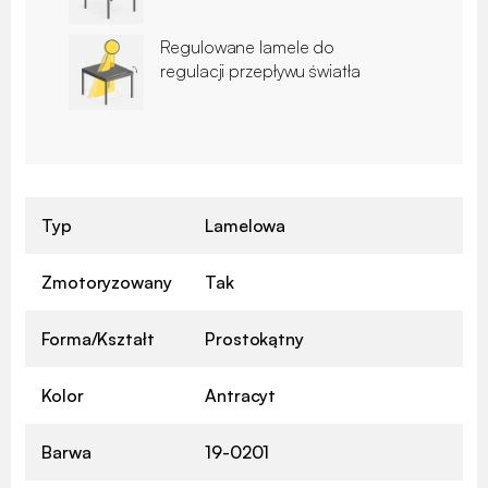
Regulowane lamele do
regulacji przepływu światła
Typ
Lamelowa
Zmotoryzowany
Tak
Forma/Kształt
Prostokątny
Kolor
Antracyt
Barwa
19-0201