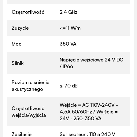
Częstotliwość
2,4 GHz
Zużycie
<=11 W/m
Moc
350 VA
Napięcie wejściowe 24 V DC
Silnik
/ IP66
Poziom ciśnienia
≤ 70 dB
akustycznego
Wejście = AC 110V-240V -
Częstotliwość
4,5A 50/60Hz / Wyjście =
wejścia/wyjścia
24V - 250-350 VA
Zasilanie
Sur secteur : 110 à 240 V