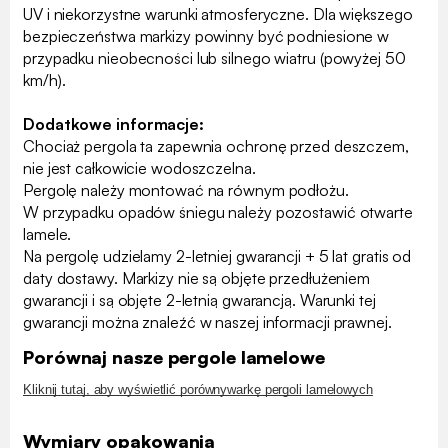
UV i niekorzystne warunki atmosferyczne. Dla większego
bezpieczeństwa markizy powinny być podniesione w
przypadku nieobecności lub silnego wiatru (powyżej 50
km/h).
Dodatkowe informacje:
Chociaż pergola ta zapewnia ochronę przed deszczem,
nie jest całkowicie wodoszczelna.
Pergolę należy montować na równym podłożu.
W przypadku opadów śniegu należy pozostawić otwarte
lamele.
Na pergolę udzielamy 2-letniej gwarancji + 5 lat gratis od
daty dostawy. Markizy nie są objęte przedłużeniem
gwarancji i są objęte 2-letnią gwarancją. Warunki tej
gwarancji można znaleźć w naszej informacji prawnej.
Porównaj nasze pergole lamelowe
Kliknij tutaj, aby wyświetlić porównywarkę pergoli lamelowych
Wymiary opakowania