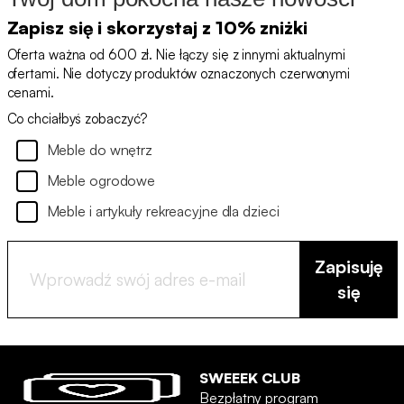
Zapisz się i skorzystaj z 10% zniżki
Oferta ważna od 600 zł. Nie łączy się z innymi aktualnymi
ofertami. Nie dotyczy produktów oznaczonych czerwonymi
cenami.
Co chciałbyś zobaczyć?
Meble do wnętrz
Meble ogrodowe
Meble i artykuły rekreacyjne dla dzieci
Zapisuję
się
SWEEEK CLUB
Bezpłatny program