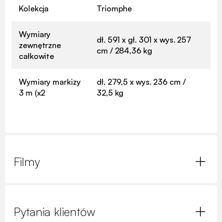
Kolekcja
Triomphe
Wymiary
dł. 591 x gł. 301 x wys. 257
zewnętrzne
cm / 284,36 kg
całkowite
Wymiary markizy
dł. 279,5 x wys. 236 cm /
3 m (x2
32,5 kg
Filmy
Pytania klientów