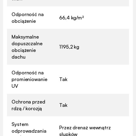
Odporność na
66,4 kg/m²
obciążenie
Maksymalne
dopuszczalne
1195,2 kg
obciążenie
dachu
Odporność na
promieniowanie
Tak
UV
Ochrona przed
Tak
rdzą / korozją
System
Przez drenaż wewnątrz
odprowadzania
słupków