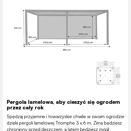
Pergola lamelowa, aby cieszyć się ogrodem
przez cały rok
Spędzaj przyjemne i towarzyskie chwile w swoim ogrodzie
dzięki pergoli lamelowej Triomphe 3 x 6 m. Zimą będziesz
chroniony przed deszczem, a latem będziesz mógł