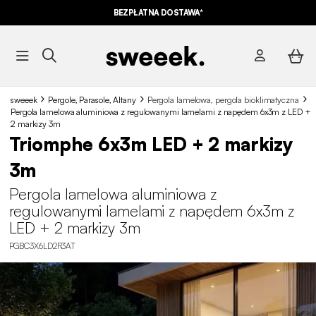
BEZPŁATNA DOSTAWA*
sweeek
Pergole, Parasole, Altany
Pergola lamelowa, pergola bioklimatyczna
Pergola lamelowa aluminiowa z regulowanymi lamelami z napędem 6x3m z LED +
2 markizy 3m
Triomphe 6x3m LED + 2 markizy
3m
Pergola lamelowa aluminiowa z
regulowanymi lamelami z napędem 6x3m z
LED + 2 markizy 3m
PGBC3X6LD2R3AT