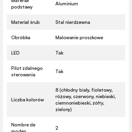
Materiał
Aluminium
podstawy
Materiał śrub
Stal nierdzewna
Obróbka
Malowanie proszkowe
LED
Tak
Pilot zdalnego
Tak
sterowania
8 (chłodny biały, fioletowy,
różowy, czerwony, niebieski,
Liczba kolorów
ciemnoniebieski, żółty,
zielony)
Nombre de
2
modes