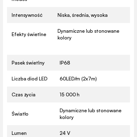
Intensywność
Niska, średnia, wysoka
Dynamiczne lub stonowane
Efekty świetlne
kolory
Pasek świetlny
IP68
Liczba diod LED
60LED/m (2x7m)
Czas życia
15 000 h
Dynamiczne lub stonowane
Światło
kolory
Lumen
24 V