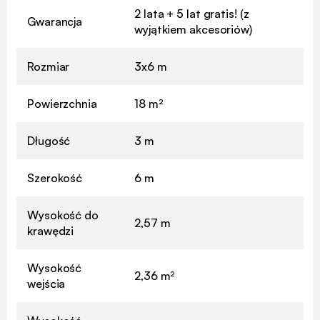
2 lata + 5 lat gratis! (z
Gwarancja
wyjątkiem akcesoriów)
Rozmiar
3x6 m
Powierzchnia
18 m²
Długość
3 m
Szerokość
6 m
Wysokość do
2,57 m
krawędzi
Wysokość
2,36 m²
wejścia