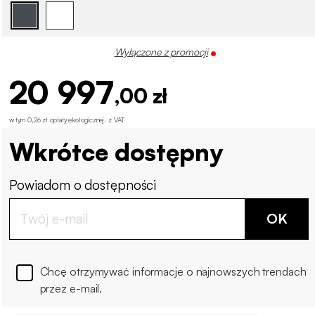
Wyłączone z promocji
20 997
,00 zł
w tym 0,26 zł opłaty ekologicznej
.
z VAT
Wkrótce dostępny
Powiadom o dostępności
OK
Chcę otrzymywać informacje o najnowszych trendach
przez e-mail.