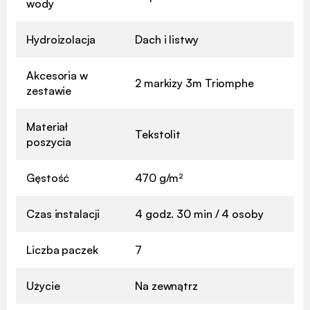
wody
Hydroizolacja
Dach i listwy
Akcesoria w
2 markizy 3m Triomphe
zestawie
Materiał
Tekstolit
poszycia
Gęstość
470 g/m²
Czas instalacji
4 godz. 30 min / 4 osoby
Liczba paczek
7
Użycie
Na zewnątrz