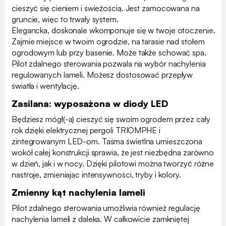
cieszyć się cieniem i świeżością. Jest zamocowana na
gruncie, więc to trwały system.
Elegancka, doskonale wkomponuje się w twoje otoczenie.
Zajmie miejsce w twoim ogrodzie, na tarasie nad stołem
ogrodowym lub przy basenie. Może także schować spa.
Pilot zdalnego sterowania pozwala na wybór nachylenia
regulowanych lameli. Możesz dostosować przepływ
światła i wentylację.
Zasilana: wyposażona w diody LED
Będziesz mógł(-a) cieszyć się swoim ogrodem przez cały
rok dzięki elektrycznej pergoli TRIOMPHE i
zintegrowanym LED-om. Taśma świetlna umieszczona
wokół całej konstrukcji sprawia, że jest niezbędna zarówno
w dzień, jak i w nocy. Dzięki pilotowi można tworzyć różne
nastroje, zmieniając intensywności, tryby i kolory.
Zmienny kąt nachylenia lameli
Pilot zdalnego sterowania umożliwia również regulację
nachylenia lameli z daleka. W całkowicie zamkniętej