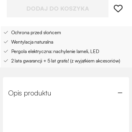
DODAJ DO KOSZYKA
Ochrona przed słońcem
Wentylacja naturalna
Pergola elektryczna: nachylenie lameli, LED
2 lata gwarancji + 5 lat gratis! (z wyjątkiem akcesoriów)
Opis produktu