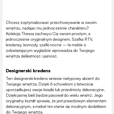
Chcesz zoptymalizować przechowywanie w swoim
wnętrzu, nadając mu jednocześnie charakteru?
Kolekcja Thessa zachwyci Cię swoim prostym, a
jednocześnie oryginalnym designem. Szafka RTV,
kredensy, komody, szafki nocne – te meble o
odświeżającym wyglądzie wprowadzą do Twojego
wnętrza delikatność i jasność.
Designerski kredens
Ten designerski kredens wniesie nietypowy akcent do
Twojego wnętrza. Dzięki 6 schowkom z łatwością
uporządkujesz swoje książki lub przedmioty dekoracyjne.
Dzięki jasnej bieli będzie pasował do wielu wnętrz. Jego
oryginalny kształt sprawia, że jest prawdziwym elementem
dekoracyjnym, a mebel ten stanie się modnym dodatkiem
do Twojego wnętrza.