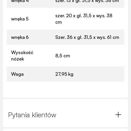
wnęka 4
szer. 13 x gł. 31,5 x wys. 38 cm
szer. 20 x gł. 31,5 x wys. 38
wnęka 5
cm
wnęka 6
Szer. 36 x gł. 31,5 x wys. 61 cm
Wysokość
8,5 cm
nóżek
Waga
27,95 kg
Pytania klientów