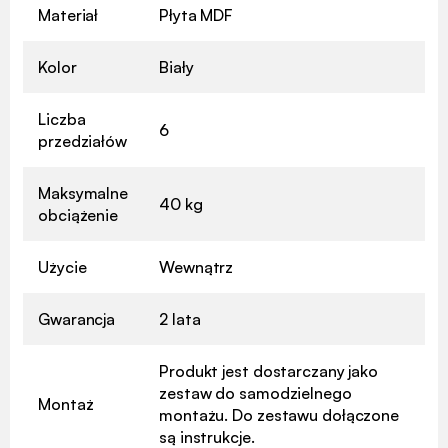
Materiał
Płyta MDF
Kolor
Biały
Liczba
6
przedziałów
Maksymalne
40 kg
obciążenie
Użycie
Wewnątrz
Gwarancja
2 lata
Produkt jest dostarczany jako
zestaw do samodzielnego
Montaż
montażu. Do zestawu dołączone
są instrukcje.