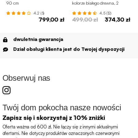
90 cm
kolorze białego drewna, 2
schowki (zestaw 2 sztuk)
4.2 (5)
4.5 (12)
799,00 zł
499,00 zł
374,30 zł
dwuletnia gwarancja
Dział obsługi klienta jest do Twojej dyspozycji
Obserwuj nas
Twój dom pokocha nasze nowości
Zapisz się i skorzystaj z 10% zniżki
Oferta ważna od 600 zł. Nie łączy się z innymi aktualnymi
ofertami. Nie dotyczy produktów oznaczonych czerwonymi