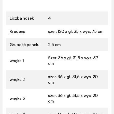
Liczba nóżek
4
Kredens
szer. 120 x gł. 35 x wys. 75 cm
Grubość panelu
2,5 cm
Szer. 36 x gł. 31,5 x wys. 37
wnęka 1
cm
szer. 36 x gł. 31,5 x wys. 20
wnęka 2
cm
szer. 36 x gł. 31,5 x wys. 20
wnęka 3
cm