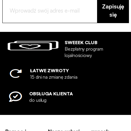
Zapisuję
się
SWEEEK CLUB
Bezpłatny program
lojalnościowy
ŁATWE ZWROTY
15 dni na zmianę zdania
OBSŁUGA KLIENTA
do usług