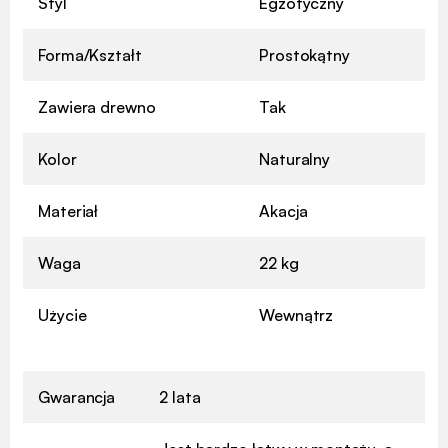
Styl
Egzotyczny
Forma/Kształt
Prostokątny
Zawiera drewno
Tak
Kolor
Naturalny
Materiał
Akacja
Waga
22 kg
Użycie
Wewnątrz
Gwarancja
2 lata