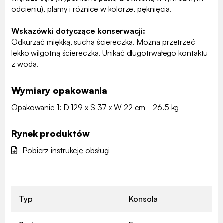
odcieniu), plamy i różnice w kolorze, pęknięcia.
Wskazówki dotyczące konserwacji:
Odkurzać miękką, suchą ściereczką. Można przetrzeć
lekko wilgotną ściereczką. Unikać długotrwałego kontaktu
z wodą.
Wymiary opakowania
Opakowanie 1: D 129 x S 37 x W 22 cm - 26.5 kg
Rynek produktów
Pobierz instrukcję obsługi
Typ
Konsola