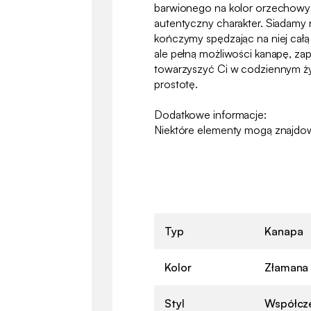
barwionego na kolor orzechowy na
autentyczny charakter. Siadamy n
kończymy spędzając na niej całą
ale pełną możliwości kanapę, za
towarzyszyć Ci w codziennym życ
prostotę.
Dodatkowe informacje:
Niektóre elementy mogą znajdow
Typ
Kanapa
Kolor
Złamana 
Styl
Współcz