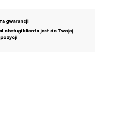
ata gwarancji
ał obsługi klienta jest do Twojej
pozycji