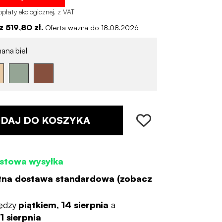
płaty ekologicznej
.
z VAT
 519,80 zł.
Oferta ważna do 18.08.2026
ana biel
DAJ DO KOSZYKA
stowa wysyłka
tna dostawa standardowa (
zobacz
ędzy
piątkiem, 14 sierpnia
a
1 sierpnia