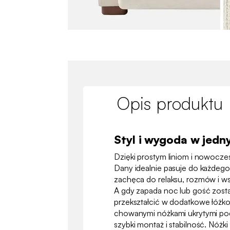
Opis produktu
Styl i wygoda w jed
Dzięki prostym liniom i nowocz
Dany idealnie pasuje do każdego
zachęca do relaksu, rozmów i w
A gdy zapada noc lub gość zosta
przekształcić w dodatkowe łóżk
chowanymi nóżkami ukrytymi po
szybki montaż i stabilność. Nóż