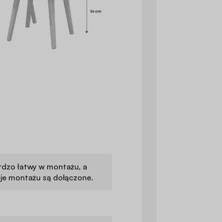
rdzo łatwy w montażu, a
cje montażu są dołączone.