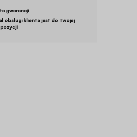
ata gwarancji
ał obsługi klienta jest do Twojej
pozycji