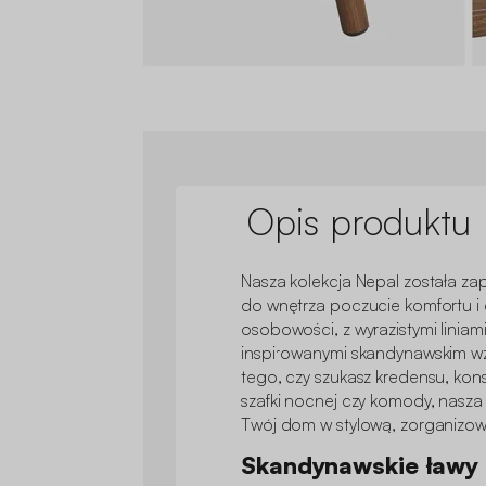
Opis produktu
Nasza kolekcja Nepal została za
do wnętrza poczucie komfortu i 
osobowości, z wyrazistymi linia
inspirowanymi skandynawskim wz
tego, czy szukasz kredensu, konso
szafki nocnej czy komody, nasza 
Twój dom w stylową, zorganizow
Skandynawskie ławy