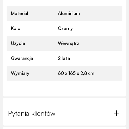
Materiał
Aluminium
Kolor
Czarny
Użycie
Wewnątrz
Gwarancja
2 lata
Wymiary
60 x 165 x 2,8 cm
Pytania klientów