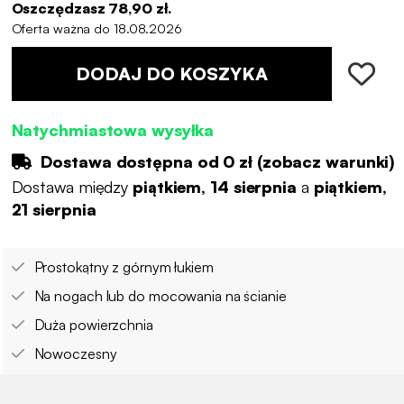
Oszczędzasz 78,90 zł.
Oferta ważna do 18.08.2026
DODAJ DO KOSZYKA
Natychmiastowa wysyłka
Dostawa dostępna od
0 zł
(
zobacz warunki
)
Dostawa między
piątkiem, 14 sierpnia
a
piątkiem,
21 sierpnia
Prostokątny z górnym łukiem
Na nogach lub do mocowania na ścianie
Duża powierzchnia
Nowoczesny