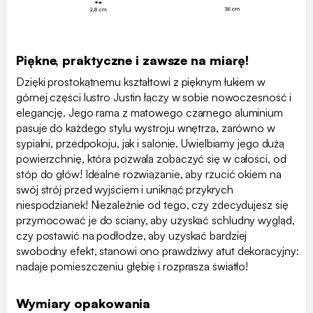
Piękne, praktyczne i zawsze na miarę!
Dzięki prostokątnemu kształtowi z pięknym łukiem w
górnej części lustro Justin łączy w sobie nowoczesność i
elegancję. Jego rama z matowego czarnego aluminium
pasuje do każdego stylu wystroju wnętrza, zarówno w
sypialni, przedpokoju, jak i salonie. Uwielbiamy jego dużą
powierzchnię, która pozwala zobaczyć się w całości, od
stóp do głów! Idealne rozwiązanie, aby rzucić okiem na
swój strój przed wyjściem i uniknąć przykrych
niespodzianek! Niezależnie od tego, czy zdecydujesz się
przymocować je do ściany, aby uzyskać schludny wygląd,
czy postawić na podłodze, aby uzyskać bardziej
swobodny efekt, stanowi ono prawdziwy atut dekoracyjny:
nadaje pomieszczeniu głębię i rozprasza światło!
Wymiary opakowania