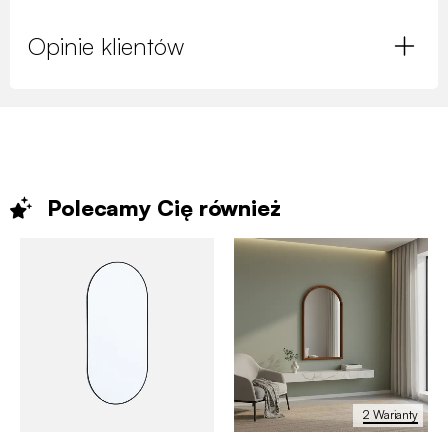
Opinie klientów
Polecamy Cię
również
2 Warianty