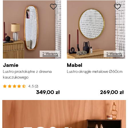
2 Warianty
2 Warianty
Jamie
Mabel
Lustro prostokątne z drewna
Lustro okrągłe metalowe Ø60cm
kauczukowego
4.5 (2)
349,00 zł
269,00 zł