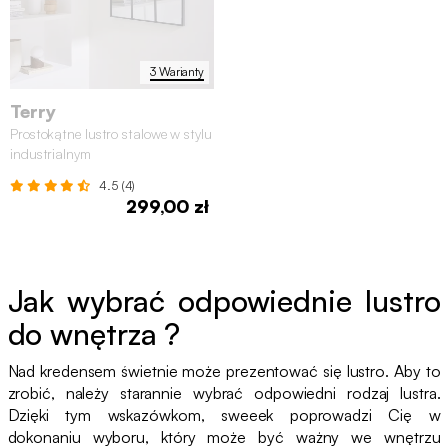
3 Warianty
Terry
Prostokątne lustro stalowe w stylu
industrialnym
4.5 (4)
299,00 zł
Jak wybrać odpowiednie lustro
do wnętrza ?
Nad kredensem świetnie może prezentować się lustro. Aby to
zrobić, należy starannie wybrać odpowiedni rodzaj lustra.
Dzięki tym wskazówkom, sweeek poprowadzi Cię w
dokonaniu wyboru, który może być ważny we wnętrzu