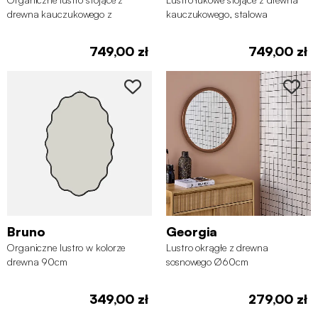
drewna kauczukowego z
kauczukowego, stalowa
metalową podstawą, 172 cm
podstawa, 170 cm
749,00 zł
749,00 zł
Bruno
Georgia
Organiczne lustro w kolorze
Lustro okrągłe z drewna
drewna 90cm
sosnowego Ø60cm
349,00 zł
279,00 zł