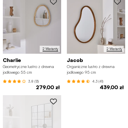
2 Warianty
2 Warianty
Charlie
Jacob
Geometryczne lustro z drewna
Organiczne lustro z drewna
jodłowego 55 cm
jodłowego 95 cm
3.8 (13)
4.3 (41)
279,00 zł
439,00 zł