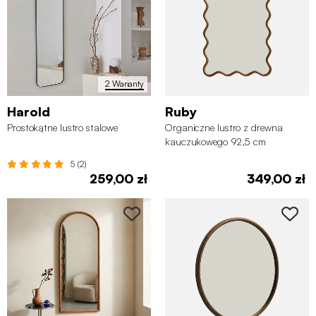
2 Warianty
Harold
Ruby
Prostokątne lustro stalowe
Organiczne lustro z drewna
kauczukowego 92,5 cm
5 (2)
259,00 zł
349,00 zł