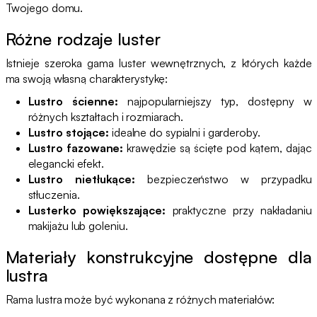
Twojego domu.
Różne rodzaje luster
Istnieje szeroka gama luster wewnętrznych, z których każde
ma swoją własną charakterystykę:
Lustro ścienne:
najpopularniejszy typ, dostępny w
różnych kształtach i rozmiarach.
Lustro stojące:
idealne do sypialni i garderoby.
Lustro fazowane:
krawędzie są ścięte pod kątem, dając
elegancki efekt.
Lustro nietłukące:
bezpieczeństwo w przypadku
stłuczenia.
Lusterko powiększające:
praktyczne przy nakładaniu
makijażu lub goleniu.
Materiały konstrukcyjne dostępne dla
lustra
Rama lustra może być wykonana z różnych materiałów: