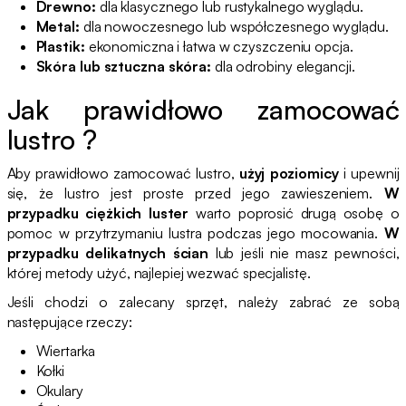
Drewno:
dla klasycznego lub rustykalnego wyglądu.
Metal:
dla nowoczesnego lub współczesnego wyglądu.
Plastik:
ekonomiczna i łatwa w czyszczeniu opcja.
Skóra lub sztuczna skóra:
dla odrobiny elegancji.
Jak prawidłowo zamocować
lustro ?
Aby prawidłowo zamocować lustro,
użyj poziomicy
i upewnij
się, że lustro jest proste przed jego zawieszeniem.
W
przypadku ciężkich luster
warto poprosić drugą osobę o
pomoc w przytrzymaniu lustra podczas jego mocowania.
W
przypadku delikatnych ścian
lub jeśli nie masz pewności,
której metody użyć, najlepiej wezwać specjalistę.
Jeśli chodzi o zalecany sprzęt, należy zabrać ze sobą
następujące rzeczy:
Wiertarka
Kołki
Okulary