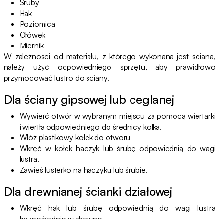
Śruby
Hak
Poziomica
Ołówek
Miernik
W zależności od materiału, z którego wykonana jest ściana,
należy użyć odpowiedniego sprzętu, aby prawidłowo
przymocować lustro do ściany.
Dla ściany gipsowej lub ceglanej
Wywierć otwór w wybranym miejscu za pomocą wiertarki
i wiertła odpowiedniego do średnicy kołka.
Włóż plastikowy kołek do otworu.
Wkręć w kołek haczyk lub śrubę odpowiednią do wagi
lustra.
Zawieś lusterko na haczyku lub śrubie.
Dla drewnianej ścianki działowej
Wkręć hak lub śrubę odpowiednią do wagi lustra
bezpośrednio w drewno.