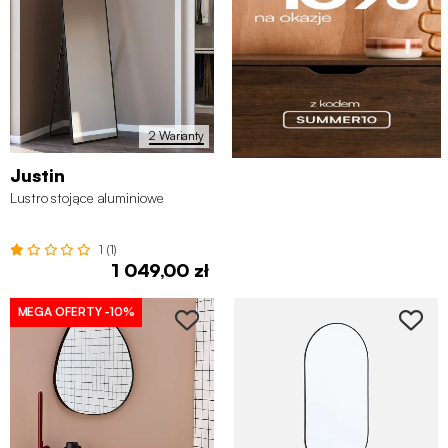
2 Warianty
Justin
Lustro stojące aluminiowe
1 (1)
1 049,00 zł
MEGA OFERTY
-10%