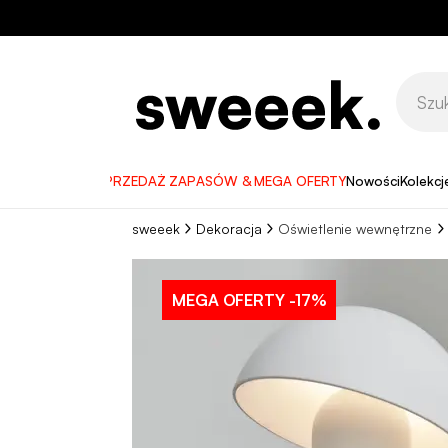
WYPRZEDAŻ ZAPASÓW & MEGA OFERTY
Nowości
Kolekcj
sweeek
Dekoracja
Oświetlenie wewnętrzne
MEGA OFERTY
-17%