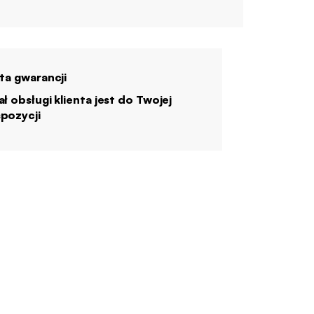
ata gwarancji
ał obsługi klienta jest do Twojej
pozycji