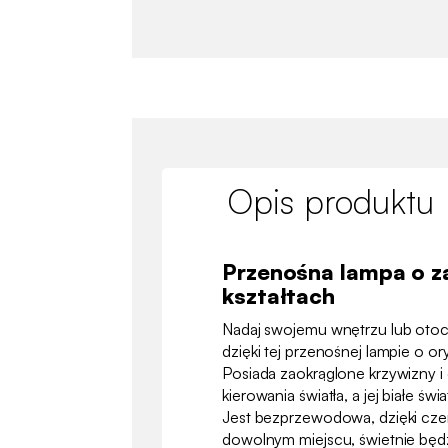
Opis produktu
Przenośna lampa o z
kształtach
Nadaj swojemu wnętrzu lub otocz
dzięki tej przenośnej lampie o o
Posiada zaokrąglone krzywizny 
kierowania światła, a jej białe świa
Jest bezprzewodowa, dzięki cz
dowolnym miejscu, świetnie będ