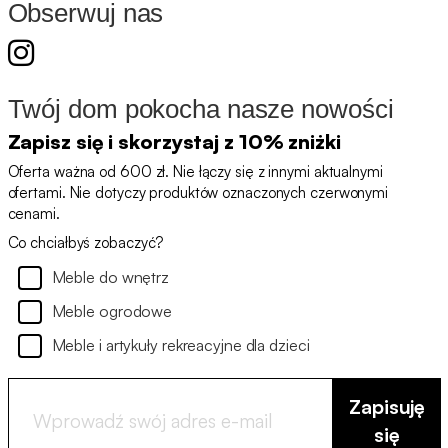
Obserwuj nas
Twój dom pokocha nasze nowości
Zapisz się i skorzystaj z 10% zniżki
Oferta ważna od 600 zł. Nie łączy się z innymi aktualnymi
ofertami. Nie dotyczy produktów oznaczonych czerwonymi
cenami.
Co chciałbyś zobaczyć?
Meble do wnętrz
Meble ogrodowe
Meble i artykuły rekreacyjne dla dzieci
Zapisuję
się