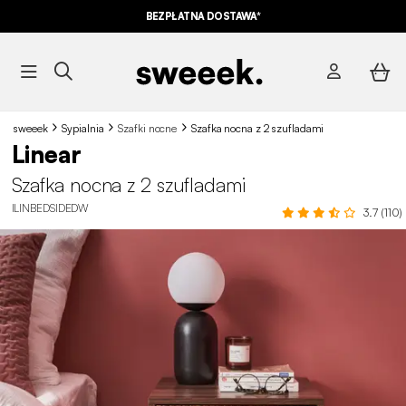
BEZPŁATNA DOSTAWA*
sweeek
Sypialnia
Szafki nocne
Szafka nocna z 2 szufladami
Linear
Szafka nocna z 2 szufladami
ILINBEDSIDEDW
3.7 (110)