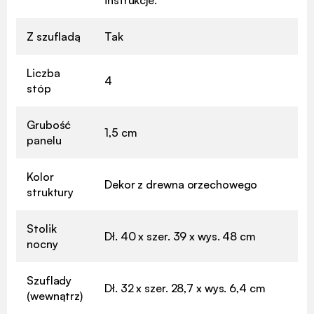
Z szufladą
Tak
Liczba
4
stóp
Grubość
1,5 cm
panelu
Kolor
Dekor z drewna orzechowego
struktury
Stolik
Dł. 40 x szer. 39 x wys. 48 cm
nocny
Szuflady
Dł. 32 x szer. 28,7 x wys. 6,4 cm
(wewnątrz)