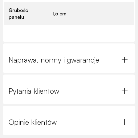
Grubość
1,5 cm
panelu
Naprawa, normy i gwarancje
Pytania klientów
Opinie klientów