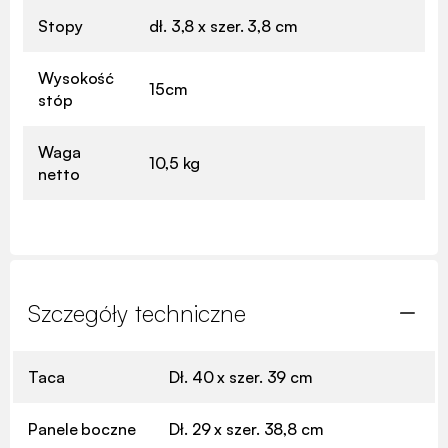
Stopy
dł. 3,8 x szer. 3,8 cm
Wysokość
15cm
stóp
Waga
10,5 kg
netto
Szczegóły techniczne
Taca
Dł. 40 x szer. 39 cm
Panele boczne
Dł. 29 x szer. 38,8 cm