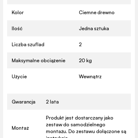
Kolor
Ciemne drewno
Ilość
Jedna sztuka
Liczba szuflad
2
Maksymalne obciążenie
20 kg
Użycie
Wewnątrz
Gwarancja
2 lata
Produkt jest dostarczany jako
zestaw do samodzielnego
Montaż
montażu. Do zestawu dołączone są
instrukcje.