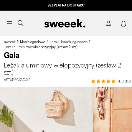
BEZPŁATNA DOSTAWA*
sweeek
Meble ogrodowe
Leżaki, leżanki ogrodowe
Leżak aluminiowy wielopozycyjny (zestaw 2 szt.)
Gaia
Leżak aluminiowy wielopozycyjny (zestaw 2
szt.)
AFTXDECKSAVX2
4.8 (113)