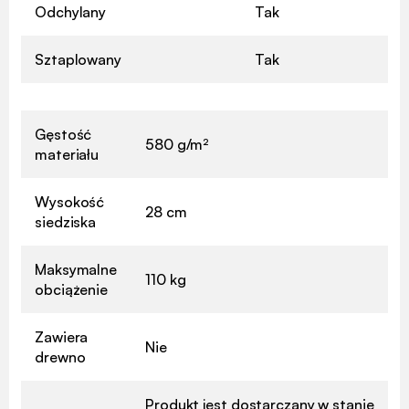
Odchylany
Tak
Sztaplowany
Tak
Gęstość
580 g/m²
materiału
Wysokość
28 cm
siedziska
Maksymalne
110 kg
obciążenie
Zawiera
Nie
drewno
Produkt jest dostarczany w stanie