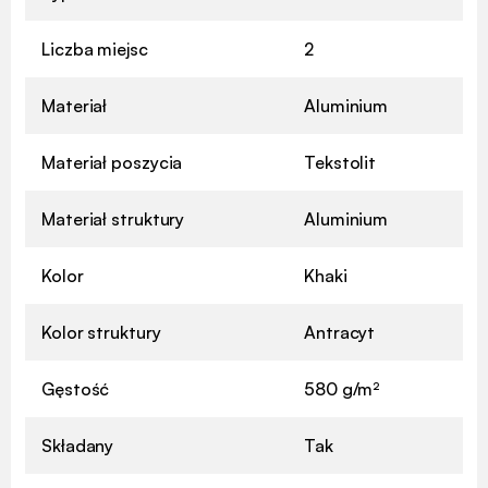
Liczba miejsc
2
Materiał
Aluminium
Materiał poszycia
Tekstolit
Materiał struktury
Aluminium
Kolor
Khaki
Kolor struktury
Antracyt
Gęstość
580 g/m²
Składany
Tak