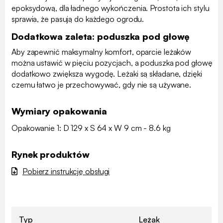
epoksydową, dla ładnego wykończenia. Prostota ich stylu
sprawia, że pasują do każdego ogrodu.
Dodatkowa zaleta: poduszka pod głowę
Aby zapewnić maksymalny komfort, oparcie leżaków
można ustawić w pięciu pozycjach, a poduszka pod głowę
dodatkowo zwiększa wygodę. Leżaki są składane, dzięki
czemu łatwo je przechowywać, gdy nie są używane.
Wymiary opakowania
Opakowanie 1: D 129 x S 64 x W 9 cm - 8.6 kg
Rynek produktów
Pobierz instrukcję obsługi
Typ
Leżak