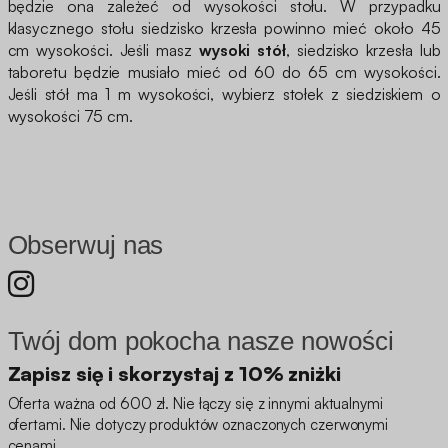
będzie ona zależeć od wysokości stołu. W przypadku
klasycznego stołu siedzisko krzesła powinno mieć około 45
cm wysokości. Jeśli masz
wysoki stół
, siedzisko krzesła lub
taboretu będzie musiało mieć od 60 do 65 cm wysokości.
Jeśli stół ma 1 m wysokości, wybierz stołek z siedziskiem o
wysokości 75 cm.
Obserwuj nas
Twój dom pokocha nasze nowości
Zapisz się i skorzystaj z 10% zniżki
Oferta ważna od 600 zł. Nie łączy się z innymi aktualnymi
ofertami. Nie dotyczy produktów oznaczonych czerwonymi
cenami.