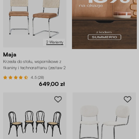
2 Warianty
Maja
Krzesła do stołu, wspornikowe z
tkaniny i technorattanu (zestaw 2
sztuk)
4.5 (28)
649,00 zł