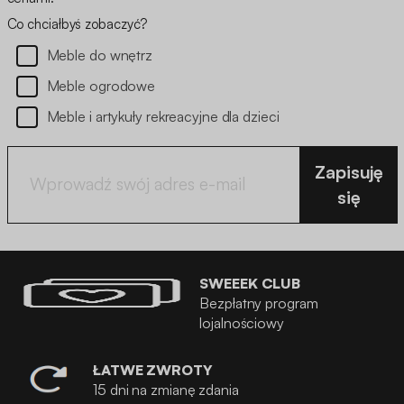
Co chciałbyś zobaczyć?
Meble do wnętrz
Meble ogrodowe
Meble i artykuły rekreacyjne dla dzieci
Zapisuję
się
SWEEEK CLUB
Bezpłatny program
lojalnościowy
ŁATWE ZWROTY
15 dni na zmianę zdania