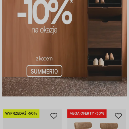
WYPRZEDAŻ
-50%
MEGA OFERTY
-30%