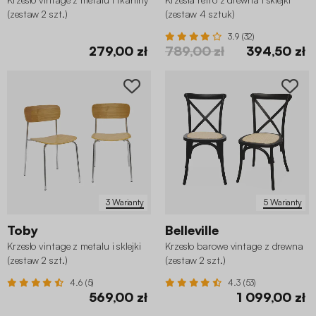
(zestaw 2 szt.)
(zestaw 4 sztuk)
3.9 (32)
279,00 zł
789,00 zł
394,50 zł
3 Warianty
5 Warianty
Toby
Belleville
Krzesło vintage z metalu i sklejki
Krzesło barowe vintage z drewna
(zestaw 2 szt.)
(zestaw 2 szt.)
4.6 (5)
4.3 (53)
569,00 zł
1 099,00 zł