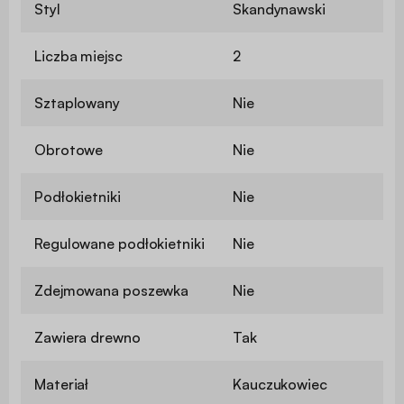
Styl
Skandynawski
Liczba miejsc
2
Sztaplowany
Nie
Obrotowe
Nie
Podłokietniki
Nie
Regulowane podłokietniki
Nie
Zdejmowana poszewka
Nie
Zawiera drewno
Tak
Materiał
Kauczukowiec