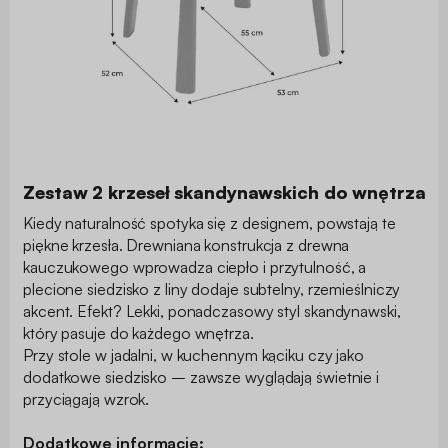
Zestaw 2 krzeseł skandynawskich do wnętrza
Kiedy naturalność spotyka się z designem, powstają te
piękne krzesła. Drewniana konstrukcja z drewna
kauczukowego wprowadza ciepło i przytulność, a
plecione siedzisko z liny dodaje subtelny, rzemieślniczy
akcent. Efekt? Lekki, ponadczasowy styl skandynawski,
który pasuje do każdego wnętrza.
Przy stole w jadalni, w kuchennym kąciku czy jako
dodatkowe siedzisko – zawsze wyglądają świetnie i
przyciągają wzrok.
Dodatkowe informacje: