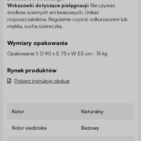
Wskazówki dotyczące pielęgnacji:
Nie używać
środków ściernych ani kwasowych. Unikać
rozpuszczalników. Regularnie czyścić odkurzaczem lub
miękką, suchą ściereczką.
Wymiary opakowania
Opakowanie 1: D 90 x S 75 x W 53 cm - 15 kg
Rynek produktów
Pobierz instrukcję obsługi
Kolor
Naturalny
Kolor siedziska
Beżowy