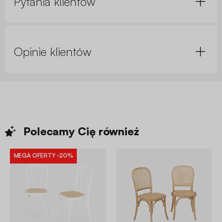
Pytania klientów
Opinie klientów
Polecamy Cię
również
MEGA OFERTY
-20%