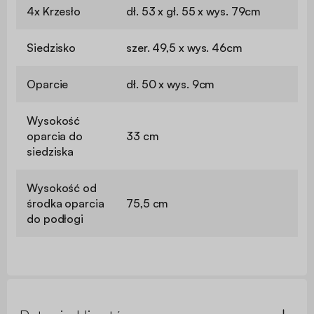
4x Krzesło
dł. 53 x gł. 55 x wys. 79cm
Siedzisko
szer. 49,5 x wys. 46cm
Oparcie
dł. 50 x wys. 9cm
Wysokość
oparcia do
33 cm
siedziska
Wysokość od
środka oparcia
75,5 cm
do podłogi