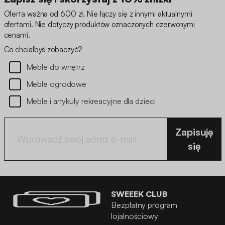
Oferta ważna od 600 zł. Nie łączy się z innymi aktualnymi
ofertami. Nie dotyczy produktów oznaczonych czerwonymi
cenami.
Co chciałbyś zobaczyć?
Meble do wnętrz
Meble ogrodowe
Meble i artykuły rekreacyjne dla dzieci
Zapisuję
się
SWEEEK CLUB
Bezpłatny program
lojalnościowy