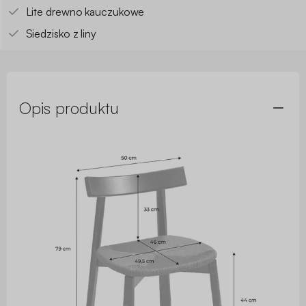
Lite drewno kauczukowe
Siedzisko z liny
Opis produktu