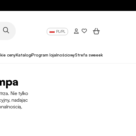
PL/PL
skie ceny
Katalogi
Program lojalnościowy
Strefa sweeek Pro
ampa
za. Nie tylko
yjny, nadając
onalnością,