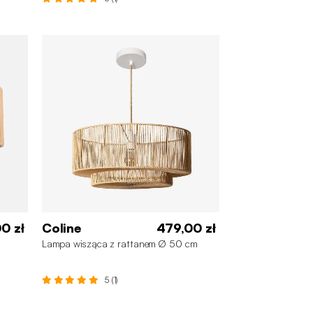
0 zł
Coline
479,00 zł
Lampa wisząca z rattanem Ø 50 cm
5 (1)