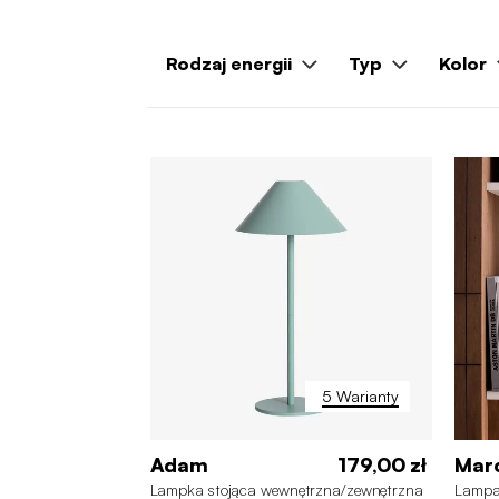
Rodzaj energii
Typ
Kolor
5 Warianty
Adam
179,00 zł
Mar
Lampka stojąca wewnętrzna/zewnętrzna
Lampa 