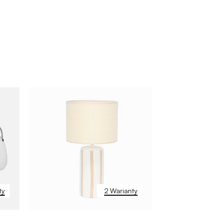
ty
2 Warianty