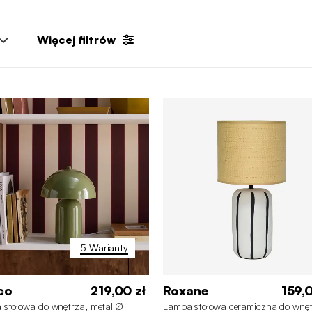
Więcej filtrów
5 Warianty
co
219,00 zł
Roxane
159,0
stołowa do wnętrza, metal Ø
Lampa stołowa ceramiczna do wnęt