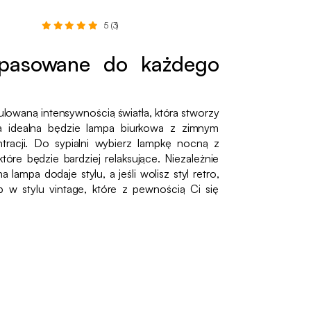
5 (3)
opasowane do każdego
lowaną intensywnością światła, która stworzy
ra idealna będzie lampa biurkowa z zimnym
ntracji. Do sypialni wybierz lampkę nocną z
które będzie bardziej relaksujące. Niezależnie
ampa dodaje stylu, a jeśli wolisz styl retro,
w stylu vintage, które z pewnością Ci się