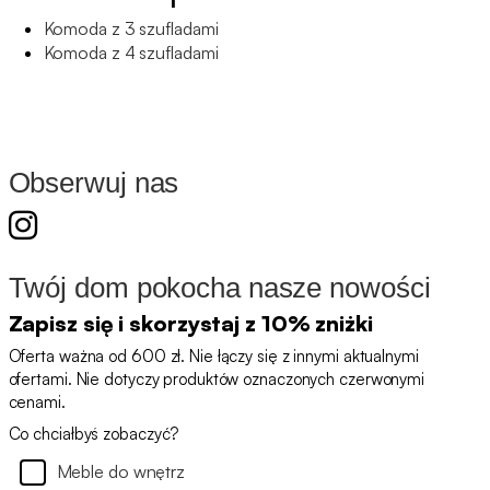
Komoda z 3 szufladami
Komoda z 4 szufladami
Obserwuj nas
Twój dom pokocha nasze nowości
Zapisz się i skorzystaj z 10% zniżki
Oferta ważna od 600 zł. Nie łączy się z innymi aktualnymi
ofertami. Nie dotyczy produktów oznaczonych czerwonymi
cenami.
Co chciałbyś zobaczyć?
Meble do wnętrz