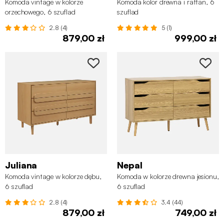
Komoda vintage w kolorze
Komoda kolor drewna i rattan, 6
orzechowego, 6 szuflad
szuflad
2.8 (4)
5 (1)
879,00 zł
999,00 zł
Juliana
Nepal
Komoda vintage w kolorze dębu,
Komoda w kolorze drewna jesionu,
6 szuflad
6 szuflad
2.8 (4)
3.4 (44)
879,00 zł
749,00 zł