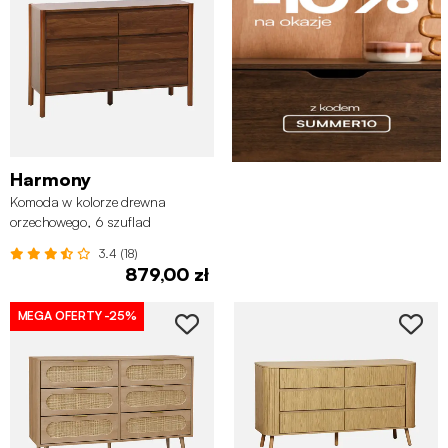
Harmony
Komoda w kolorze drewna
orzechowego, 6 szuflad
3.4 (18)
879,00 zł
MEGA OFERTY
-25%