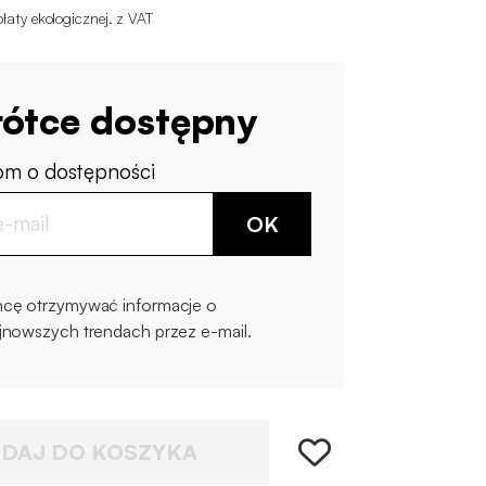
łaty ekologicznej
.
z VAT
ótce dostępny
m o dostępności
OK
cę otrzymywać informacje o
jnowszych trendach przez e-mail.
DAJ DO KOSZYKA