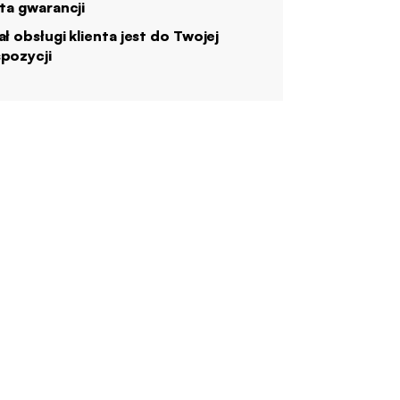
ata gwarancji
ał obsługi klienta jest do Twojej
pozycji