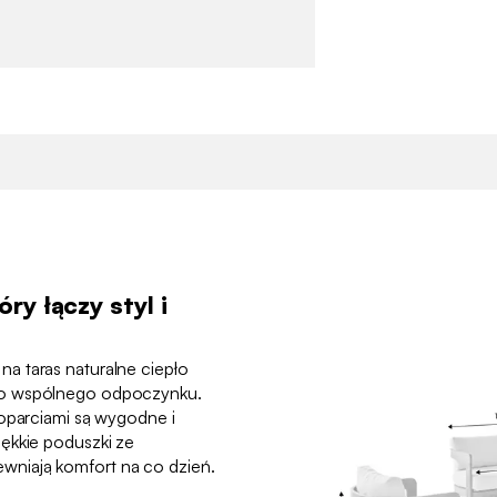
y łączy styl i
a taras naturalne ciepło
do wspólnego odpoczynku.
 oparciami są wygodne i
ękkie poduszki ze
niają komfort na co dzień.