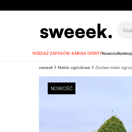
WYPRZEDAŻ ZAPASÓW & MEGA OFERTY
Nowości
Kolekcj
sweeek
Meble ogrodowe
Zestaw mebli ogr
NOWOŚĆ