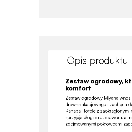
Opis produktu
Zestaw ogrodowy, któr
komfort
Zestaw ogrodowy Miyana wnosi n
drewna akacjowego i zachęca 
Kanapa i fotele z zaokrąglonymi
sprzyjają długim rozmowom, a mi
zdejmowanymi pokrowcami zapew