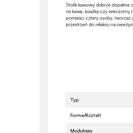
Stolik kawowy dobrze dopełnia c
na kawę, książkę czy wieczorny 
pomieści cztery osoby, tworząc
przestrzeń do relaksu na świeży
Typ
Forma/Kształt
Modułowy