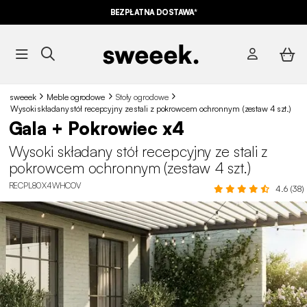
BEZPŁATNA DOSTAWA*
sweeek
Meble ogrodowe
Stoły ogrodowe
Wysoki składany stół recepcyjny ze stali z pokrowcem ochronnym (zestaw 4 szt.)
Gala + Pokrowiec x4
Wysoki składany stół recepcyjny ze stali z
pokrowcem ochronnym (zestaw 4 szt.)
RECPL80X4WHCOV
4.6 (38)