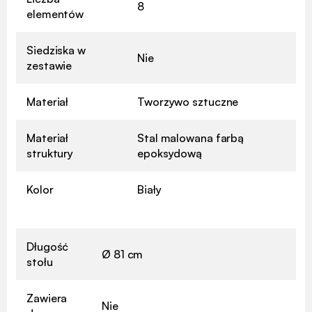
8
elementów
Siedziska w
Nie
zestawie
Materiał
Tworzywo sztuczne
Materiał
Stal malowana farbą
struktury
epoksydową
Kolor
Biały
Długość
Ø 81 cm
stołu
Zawiera
Nie