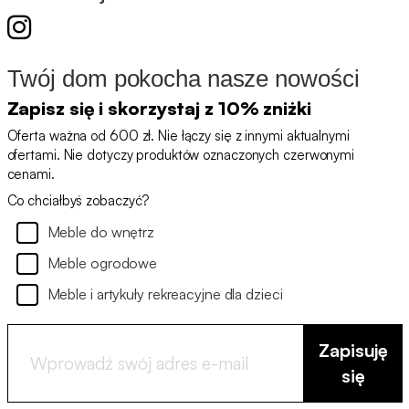
Twój dom pokocha nasze nowości
Zapisz się i skorzystaj z 10% zniżki
Oferta ważna od 600 zł. Nie łączy się z innymi aktualnymi
ofertami. Nie dotyczy produktów oznaczonych czerwonymi
cenami.
Co chciałbyś zobaczyć?
Meble do wnętrz
Meble ogrodowe
Meble i artykuły rekreacyjne dla dzieci
Zapisuję
się