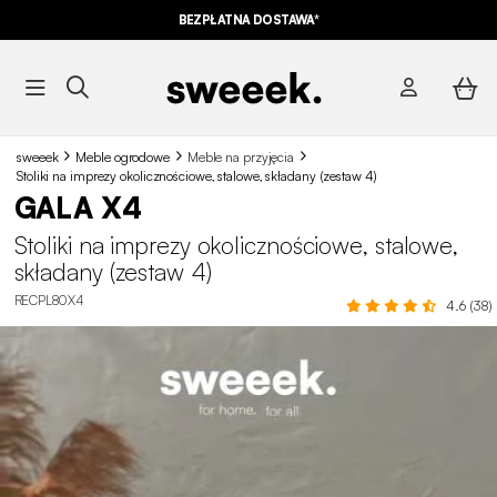
BEZPŁATNA DOSTAWA*
sweeek
Meble ogrodowe
Meble na przyjęcia
Stoliki na imprezy okolicznościowe, stalowe, składany (zestaw 4)
GALA X4
Stoliki na imprezy okolicznościowe, stalowe,
składany (zestaw 4)
RECPL80X4
4.6 (38)