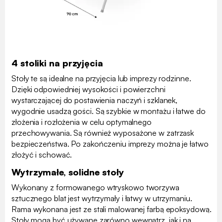
4 stoliki na przyjęcia
Stoły te są idealne na przyjęcia lub imprezy rodzinne.
Dzięki odpowiedniej wysokości i powierzchni
wystarczającej do postawienia naczyń i szklanek,
wygodnie usadzą gości. Są szybkie w montażu i łatwe do
złożenia i rozłożenia w celu optymalnego
przechowywania. Są również wyposażone w zatrzask
bezpieczeństwa. Po zakończeniu imprezy można je łatwo
złożyć i schować.
Wytrzymałe, solidne stoły
Wykonany z formowanego wtryskowo tworzywa
sztucznego blat jest wytrzymały i łatwy w utrzymaniu.
Rama wykonana jest ze stali malowanej farbą epoksydową.
Stoły mogą być używane zarówno wewnątrz, jak i na