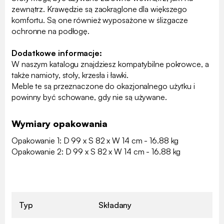
zewnątrz. Krawędzie są zaokrąglone dla większego
komfortu. Są one również wyposażone w ślizgacze
ochronne na podłogę.
Dodatkowe informacje:
W naszym katalogu znajdziesz kompatybilne pokrowce, a
także namioty, stoły, krzesła i ławki.
Meble te są przeznaczone do okazjonalnego użytku i
powinny być schowane, gdy nie są używane.
Wymiary opakowania
Opakowanie 1: D 99 x S 82 x W 14 cm - 16.88 kg
Opakowanie 2: D 99 x S 82 x W 14 cm - 16.88 kg
Typ
Składany