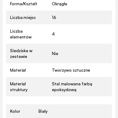
Forma/Kształt
Okrągła
Liczba miejsc
16
Liczba
4
elementów
Siedziska w
Nie
zestawie
Materiał
Tworzywo sztuczne
Materiał
Stal malowana farbą
struktury
epoksydową
Kolor
Biały