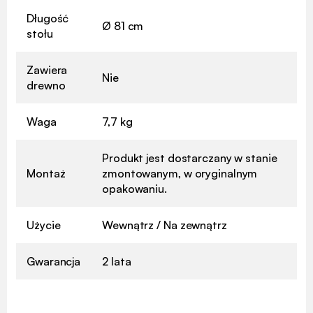
Długość
Ø 81 cm
stołu
Zawiera
Nie
drewno
Waga
7,7 kg
Produkt jest dostarczany w stanie
Montaż
zmontowanym, w oryginalnym
opakowaniu.
Użycie
Wewnątrz / Na zewnątrz
Gwarancja
2 lata