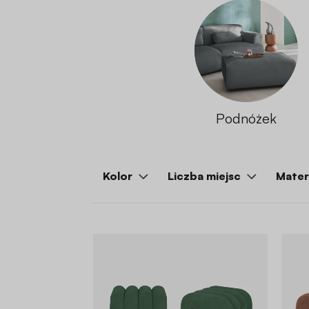
Podnóżek
Kolor
Liczba miejsc
Mater