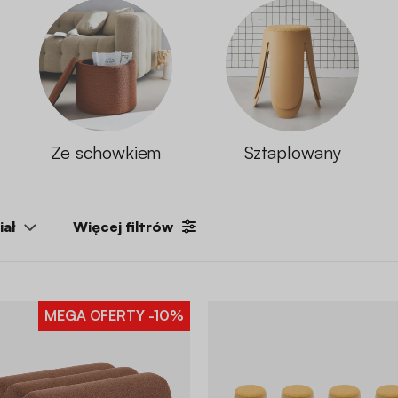
Ze schowkiem
Sztaplowany
iał
Więcej filtrów
MEGA OFERTY
-10%