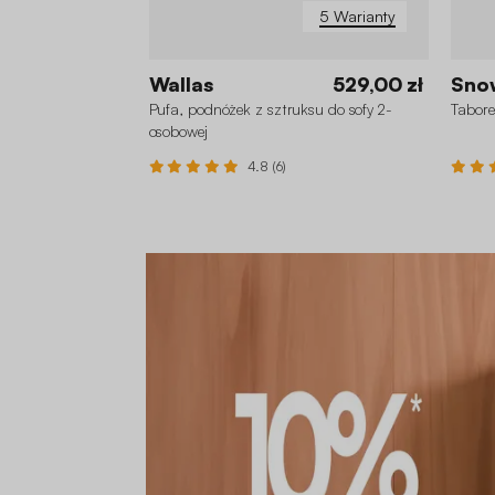
5 Warianty
Wallas
529,00 zł
Sno
Pufa, podnóżek z sztruksu do sofy 2-
Tabore
osobowej
4.8 (6)