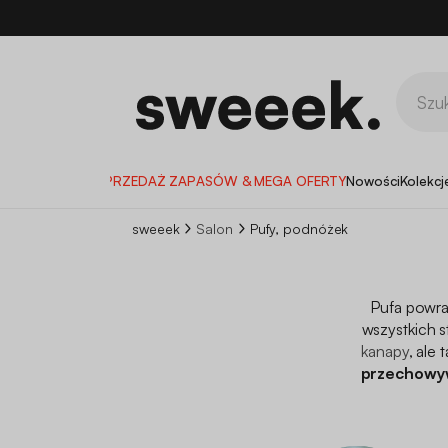
WYPRZEDAŻ ZAPASÓW & MEGA OFERTY
Nowości
Kolekcj
sweeek
Salon
Pufy, podnóżek
Pufa powra
wszystkich 
kanapy
, ale
przechowy