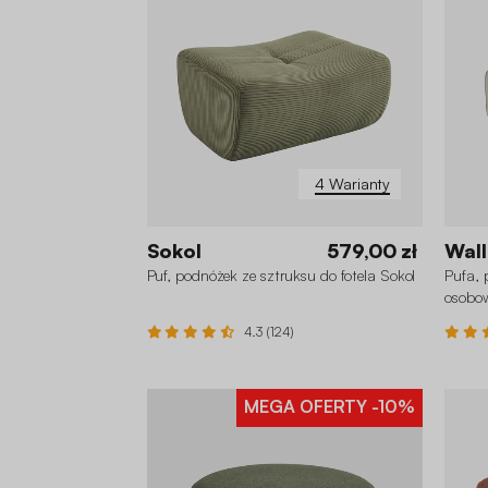
4 Warianty
Sokol
579,00 zł
Wall
Puf, podnóżek ze sztruksu do fotela Sokol
Pufa, 
osobo
4.3 (124)
MEGA OFERTY
-10%