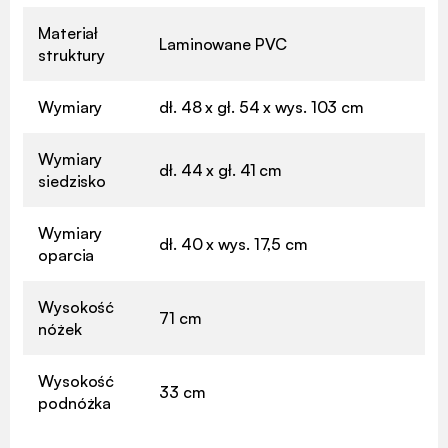
Materiał
Laminowane PVC
struktury
Wymiary
dł. 48 x gł. 54 x wys. 103 cm
Wymiary
dł. 44 x gł. 41 cm
siedzisko
Wymiary
dł. 40 x wys. 17,5 cm
oparcia
Wysokość
71 cm
nóżek
Wysokość
33 cm
podnóżka