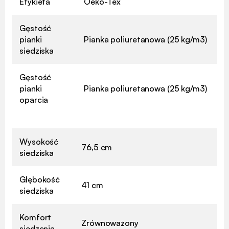
Etykieta
Oeko-Tex
Gęstość
pianki
Pianka poliuretanowa (25 kg/m3)
siedziska
Gęstość
pianki
Pianka poliuretanowa (25 kg/m3)
oparcia
Wysokość
76,5 cm
siedziska
Głębokość
41 cm
siedziska
Komfort
Zrównoważony
siedzenia