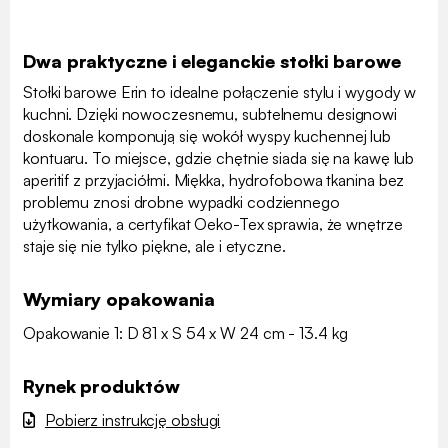
Dwa praktyczne i eleganckie stołki barowe
Stołki barowe Erin to idealne połączenie stylu i wygody w
kuchni. Dzięki nowoczesnemu, subtelnemu designowi
doskonale komponują się wokół wyspy kuchennej lub
kontuaru. To miejsce, gdzie chętnie siada się na kawę lub
aperitif z przyjaciółmi. Miękka, hydrofobowa tkanina bez
problemu znosi drobne wypadki codziennego
użytkowania, a certyfikat Oeko-Tex sprawia, że wnętrze
staje się nie tylko piękne, ale i etyczne.
Wymiary opakowania
Opakowanie 1: D 81 x S 54 x W 24 cm - 13.4 kg
Rynek produktów
Pobierz instrukcję obsługi