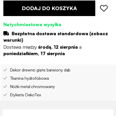
DODAJ DO KOSZYKA
Natychmiastowa wysyłka
Bezpłatna dostawa standardowa (
zobacz
warunki
)
Dostawa między
środą, 12 sierpnia
a
poniedziałkiem, 17 sierpnia
Dekor drewno gięte barwiony dąb
Tkanina hydrofobowa
Nóżki metal chromowany
Etykieta OekoTex