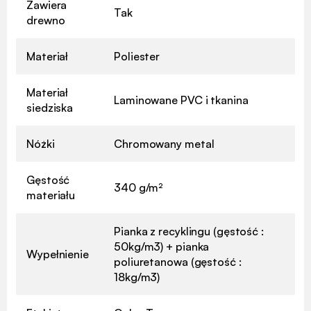
Zawiera
Tak
drewno
Materiał
Poliester
Materiał
Laminowane PVC i tkanina
siedziska
Nóżki
Chromowany metal
Gęstość
340 g/m²
materiału
Pianka z recyklingu (gęstość :
50kg/m3) + pianka
Wypełnienie
poliuretanowa (gęstość :
18kg/m3)