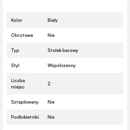
Kolor
Biały
Obrotowe
Nie
Typ
Stołek barowy
Styl
Współczesny
Liczba
2
miejsc
Sztaplowany
Nie
Podłokietniki
Nie