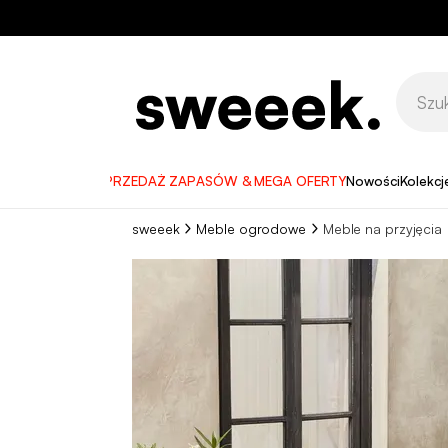
WYPRZEDAŻ ZAPASÓW & MEGA OFERTY
Nowości
Kolekcj
sweeek
Meble ogrodowe
Meble na przyjęcia