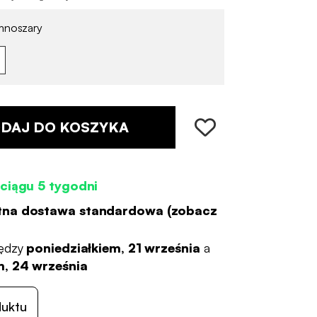
noszary
DAJ DO KOSZYKA
ciągu 5 tygodni
tna dostawa standardowa (
zobacz
ędzy
poniedziałkiem, 21 września
a
, 24 września
duktu