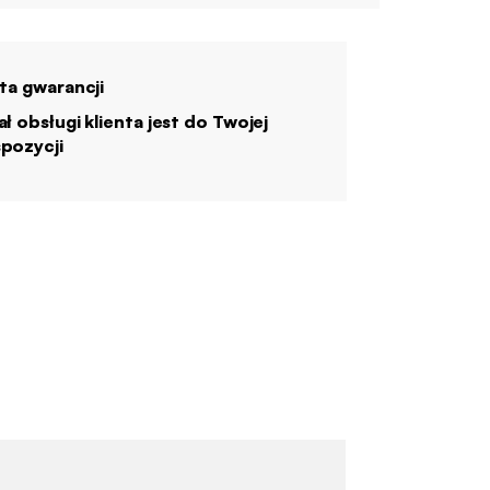
ata gwarancji
ał obsługi klienta jest do Twojej
pozycji