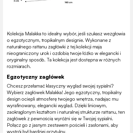
Kolekcja Malakka to idealny wybór, jeśli szukasz wezgłowia
o egzotycznym, tropikalnym designie. Wykonane z
naturalnego rattanu zagłówki z tej kolekcji mają
nieograniczony urok i ozdobią twoje łóżko w elegancki i
oryginalny sposób. Ta kolekcja jest dostępna w różnych
rozmiarach.
Egzotyczny zagłówek
Chcesz przełamać klasyczny wygląd swojej sypialni?
Wybierz zagłówek Malakka! Jego egzotyczny, tropikalny
design ociepli atmosferę twojego wnętrza, nadając mu
wyrafinowany, elegancki wygląd. Dzięki liniowym,
zaokrąglonym kształtom i naturalnej strukturze rattanu, ten
zagłówek z pewnością wyróżni się w Twojej sypialni.
Połącz go z jasnym zestawem pościeli i zasłonami, aby
wystrój był bardziej przytulny.