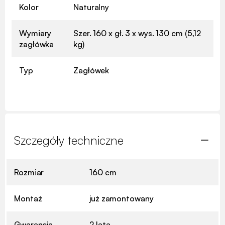
Kolor
Naturalny
Wymiary
Szer. 160 x gł. 3 x wys. 130 cm (5,12
zagłówka
kg)
Typ
Zagłówek
Szczegóły techniczne
Rozmiar
160 cm
Montaż
już zamontowany
Gwarancja
2 lata