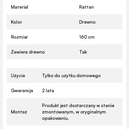
Materiał
Rattan
Kolor
Drewno
Rozmiar
160 cm
Zawiera drewno
Tak
Użycie
Tylko do użytku domowego
Gwarancja
2 lata
Produkt jest dostarczany w stanie
Montaż
zmontowanym, w oryginalnym
opakowaniu.