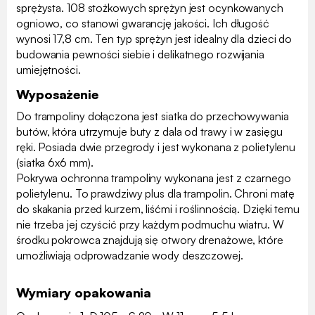
sprężysta. 108 stożkowych sprężyn jest ocynkowanych
ogniowo, co stanowi gwarancję jakości. Ich długość
wynosi 17,8 cm. Ten typ sprężyn jest idealny dla dzieci do
budowania pewności siebie i delikatnego rozwijania
umiejętności.
Wyposażenie
Do trampoliny dołączona jest siatka do przechowywania
butów, która utrzymuje buty z dala od trawy i w zasięgu
ręki. Posiada dwie przegrody i jest wykonana z polietylenu
(siatka 6x6 mm).
Pokrywa ochronna trampoliny wykonana jest z czarnego
polietylenu. To prawdziwy plus dla trampolin. Chroni matę
do skakania przed kurzem, liśćmi i roślinnością. Dzięki temu
nie trzeba jej czyścić przy każdym podmuchu wiatru. W
środku pokrowca znajdują się otwory drenażowe, które
umożliwiają odprowadzanie wody deszczowej.
Wymiary opakowania