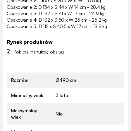
Opakowanie 1: D 105 x S 20 x W 11 cm - 5.5 kg
Opakowanie 2: D 134 x S 44 x W 14 cm - 28.4 kg
Opakowanie 3: D 137 x S 41 x W 17 cm - 24.9 kg
Opakowanie 4: D 132 x S 50 x W 23 cm - 25.2 kg
Opakowanie 5: D 112 x S 40.5 x W 17 cm - 18.8 kg
Rynek produktów
Pobierz instrukcję obsługi
Rozmiar
Ø490 cm
Minimalny wiek
3 lata
Maksymalny
Nie
wiek