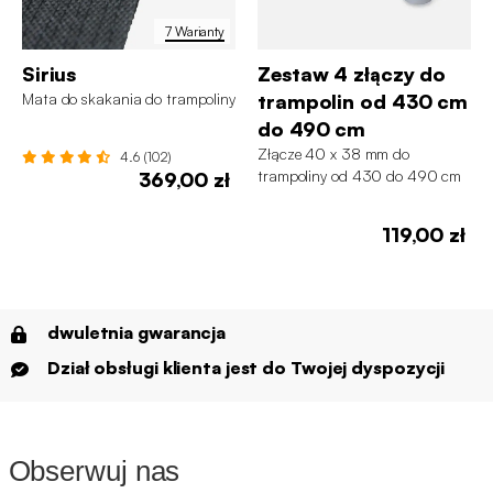
7 Warianty
Sirius
Zestaw 4 złączy do
Mata do skakania do trampoliny
trampolin od 430 cm
do 490 cm
Złącze 40 x 38 mm do
4.6 (102)
trampoliny od 430 do 490 cm
369,00 zł
(zestaw 4 sztuk)
119,00 zł
dwuletnia gwarancja
Dział obsługi klienta jest do Twojej dyspozycji
Obserwuj nas