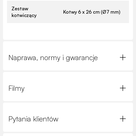
Zestaw
Kotwy 6 x 26 cm (Ø7 mm)
kotwiczący
Naprawa, normy i gwarancje
Filmy
Pytania klientów