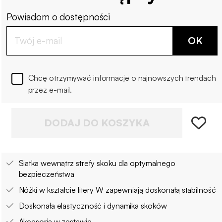
Powiadom o dostępności
OK
Chcę otrzymywać informacje o najnowszych trendach
przez e-mail.
DODAJ DO KOSZYKA
Siatka wewnątrz strefy skoku dla optymalnego
bezpieczeństwa
Nóżki w kształcie litery W zapewniają doskonałą stabilność
Doskonała elastyczność i dynamika skoków
Akcesoria w zestawie