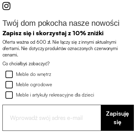
Twój dom pokocha nasze nowości
Zapisz się i skorzystaj z 10% zniżki
Oferta ważna od 600 zł. Nie łączy się z innymi aktualnymi
ofertami. Nie dotyczy produktów oznaczonych czerwonymi
cenami.
Co chciałbyś zobaczyć?
Meble do wnętrz
Meble ogrodowe
Meble i artykuły rekreacyjne dla dzieci
Zapisuję
się