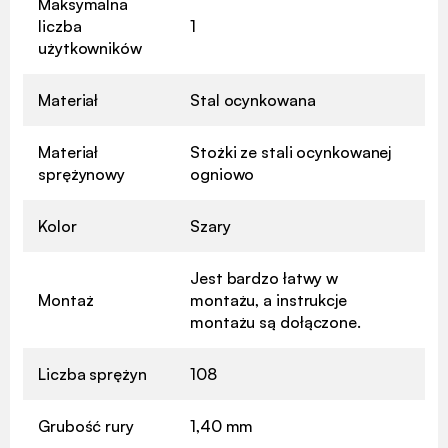
Maksymalna
liczba
1
użytkowników
Materiał
Stal ocynkowana
Materiał
Stożki ze stali ocynkowanej
sprężynowy
ogniowo
Kolor
Szary
Jest bardzo łatwy w
Montaż
montażu, a instrukcje
montażu są dołączone.
Liczba sprężyn
108
Grubość rury
1,40 mm