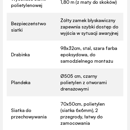
1,80 m (z maty do skoków)
polietylenowej
Żółty zamek błyskawiczny
Bezpieczeństwo
zapewnia szybki dostęp do
siatki
wyjścia w sytuacji awaryjnej
98x32cm, stal, szara farba
Drabinka
epoksydowa, do
samodzielnego montażu
Ø505 cm, czarny
Plandeka
polietylen z otworami
drenażowymi
70x50cm, polietylen
Siatka do
(siatka 6x6mm), 2
przechowywania
przegrody, łatwy do
zamocowania