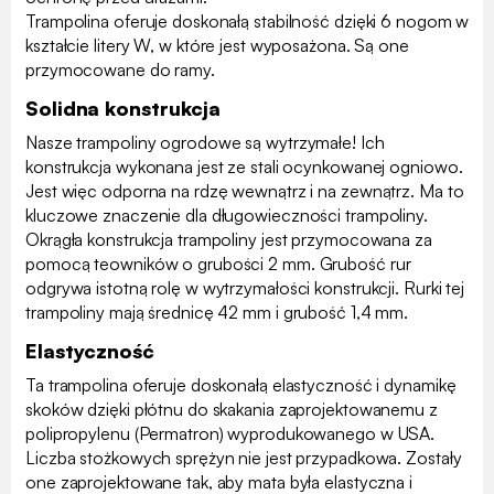
Trampolina oferuje doskonałą stabilność dzięki 6 nogom w
kształcie litery W, w które jest wyposażona. Są one
przymocowane do ramy.
Solidna konstrukcja
Nasze trampoliny ogrodowe są wytrzymałe! Ich
konstrukcja wykonana jest ze stali ocynkowanej ogniowo.
Jest więc odporna na rdzę wewnątrz i na zewnątrz. Ma to
kluczowe znaczenie dla długowieczności trampoliny.
Okrągła konstrukcja trampoliny jest przymocowana za
pomocą teowników o grubości 2 mm. Grubość rur
odgrywa istotną rolę w wytrzymałości konstrukcji. Rurki tej
trampoliny mają średnicę 42 mm i grubość 1,4 mm.
Elastyczność
Ta trampolina oferuje doskonałą elastyczność i dynamikę
skoków dzięki płótnu do skakania zaprojektowanemu z
polipropylenu (Permatron) wyprodukowanego w USA.
Liczba stożkowych sprężyn nie jest przypadkowa. Zostały
one zaprojektowane tak, aby mata była elastyczna i