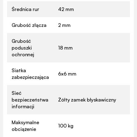
Średnica rur
42 mm
Grubość złącza
2 mm
Grubość
poduszki
18 mm
ochronnej
Siatka
6x6 mm
zabezpieczająca
Sieć
bezpieczeństwa
Żółty zamek błyskawiczny
informacji
Maksymalne
100 kg
obciążenie