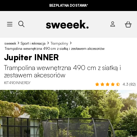
BEZPŁATNA DOSTAWA*
sweeek
Sport i rekreacja
Trampoliny
Trampolina wewnętrzna 490 cm z siatką i zestawem akcesoriów
Jupiter INNER
Trampolina wewnętrzna 490 cm z siatką i
zestawem akcesoriów
KIT490INNERGY
4.3 (82)