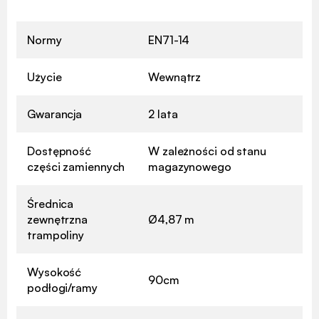
Normy
EN71-14
Użycie
Wewnątrz
Gwarancja
2 lata
Dostępność
W zależności od stanu
części zamiennych
magazynowego
Średnica
zewnętrzna
Ø4,87 m
trampoliny
Wysokość
90cm
podłogi/ramy