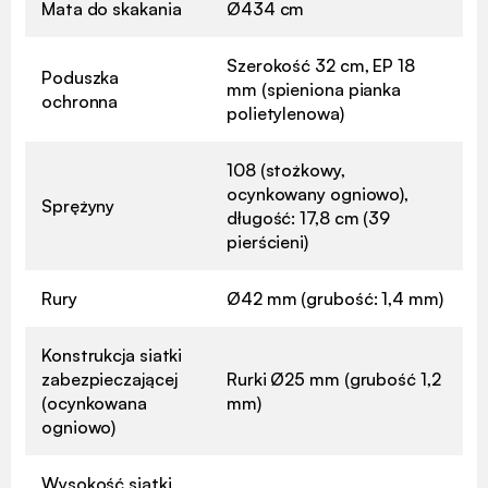
Mata do skakania
Ø434 cm
Szerokość 32 cm, EP 18
Poduszka
mm (spieniona pianka
ochronna
polietylenowa)
108 (stożkowy,
ocynkowany ogniowo),
Sprężyny
długość: 17,8 cm (39
pierścieni)
Rury
Ø42 mm (grubość: 1,4 mm)
Konstrukcja siatki
zabezpieczającej
Rurki Ø25 mm (grubość 1,2
(ocynkowana
mm)
ogniowo)
Wysokość siatki