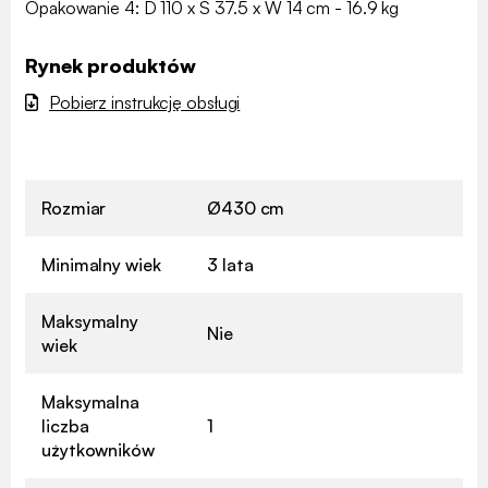
Opakowanie 4: D 110 x S 37.5 x W 14 cm - 16.9 kg
Rynek produktów
Pobierz instrukcję obsługi
Rozmiar
Ø430 cm
Minimalny wiek
3 lata
Maksymalny
Nie
wiek
Maksymalna
liczba
1
użytkowników