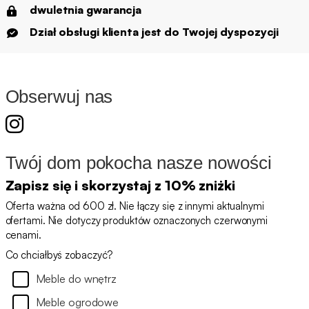
dwuletnia gwarancja
Dział obsługi klienta jest do Twojej dyspozycji
Obserwuj nas
Twój dom pokocha nasze nowości
Zapisz się i skorzystaj z 10% zniżki
Oferta ważna od 600 zł. Nie łączy się z innymi aktualnymi
ofertami. Nie dotyczy produktów oznaczonych czerwonymi
cenami.
Co chciałbyś zobaczyć?
Meble do wnętrz
Meble ogrodowe