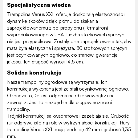
Specjalistyczna wiedza
Trampolina Venus XXL oferuje doskonałą elastyczność i
dynamikę skoków dzięki płótnu do skakania
zaprojektowanemu z polipropylenu (Permatron)
wyprodukowanego w USA. Liczba stożkowych sprężyn
nie jest przypadkowa. Zostały one zaprojektowane tak, aby
mata była elastyczna i sprężysta. 80 stożkowych sprężyn
jest ocynkowanych ogniowo, co stanowi gwarancję
jakości. Ich długość wynosi 14,5 cm.
Solidna konstrukcja
Nasze trampoliny ogrodowe są wytrzymałe! Ich
konstrukcja wykonana jest ze stali ocynkowanej ogniowo.
Oznacza to, że jest odporna na rdzę wewnątrz i na
zewnątrz. Jest to niezbędne dla długowieczności
trampoliny.
Trójniki konstrukcji są kwadratowe i zazębiają się. Grubość
rur odgrywa istotną rolę w wytrzymałości konstrukcji. Rury
trampoliny Venus XXL mają średnicę 42 mm i grubość 1,35
mm.