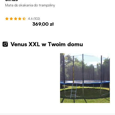
Mata do skakania do trampoliny
4.6 (102)
369,00 zł
Venus XXL w Twoim domu