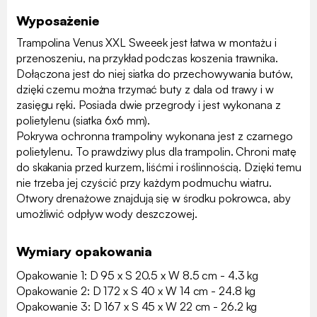
Wyposażenie
Trampolina Venus XXL Sweeek jest łatwa w montażu i
przenoszeniu, na przykład podczas koszenia trawnika.
Dołączona jest do niej siatka do przechowywania butów,
dzięki czemu można trzymać buty z dala od trawy i w
zasięgu ręki. Posiada dwie przegrody i jest wykonana z
polietylenu (siatka 6x6 mm).
Pokrywa ochronna trampoliny wykonana jest z czarnego
polietylenu. To prawdziwy plus dla trampolin. Chroni matę
do skakania przed kurzem, liśćmi i roślinnością. Dzięki temu
nie trzeba jej czyścić przy każdym podmuchu wiatru.
Otwory drenażowe znajdują się w środku pokrowca, aby
umożliwić odpływ wody deszczowej.
Wymiary opakowania
Opakowanie 1: D 95 x S 20.5 x W 8.5 cm - 4.3 kg
Opakowanie 2: D 172 x S 40 x W 14 cm - 24.8 kg
Opakowanie 3: D 167 x S 45 x W 22 cm - 26.2 kg