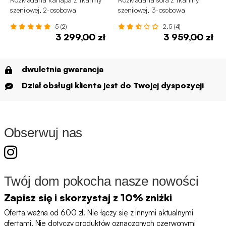
szenilowej, 2-osobowa
szenilowej, 3-osobowa
5 (2)
2.5 (4)
3 299,00 zł
3 959,00 zł
dwuletnia gwarancja
Dział obsługi klienta jest do Twojej dyspozycji
Obserwuj nas
Twój dom pokocha nasze nowości
Zapisz się i skorzystaj z 10% zniżki
Oferta ważna od 600 zł. Nie łączy się z innymi aktualnymi
ofertami. Nie dotyczy produktów oznaczonych czerwonymi