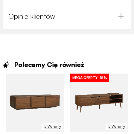
Opinie klientów
Polecamy Cię
również
MEGA OFERTY
-15%
2 Warianty
2 Warianty