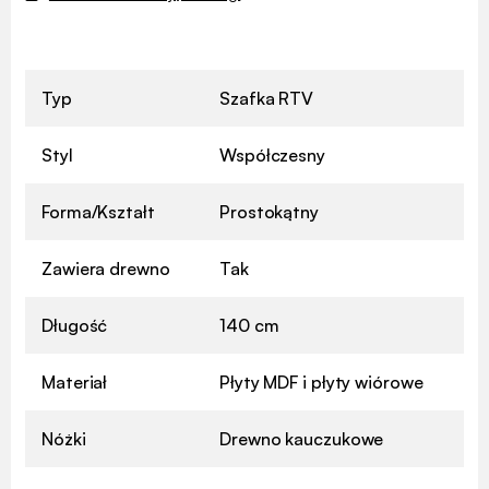
Typ
Szafka RTV
Styl
Współczesny
Forma/Kształt
Prostokątny
Zawiera drewno
Tak
Długość
140 cm
Materiał
Płyty MDF i płyty wiórowe
Nóżki
Drewno kauczukowe