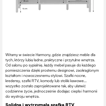
Witamy w świecie Harmony, gdzie znajdziesz meble dla
tych, którzy lubią ładne, praktyczne i przytulne wnętrza.
Od salonu po sypialnię, każdy mebel pasuje do każdego
pomieszczenia dzięki prostemu designowi, zaokrąglonym
kształtom i nowoczesnemu stylowi. Szafki nocne,
kredensy, szafki RTV, komody lub stoliki kawowe...
wszystko zostało zaprojektowane tak, aby ułatwić
codzienne życie, jednocześnie dodając ciepła i harmonii
do wystroju wnętrza.
Solidna i wytrzymała szafka RTV