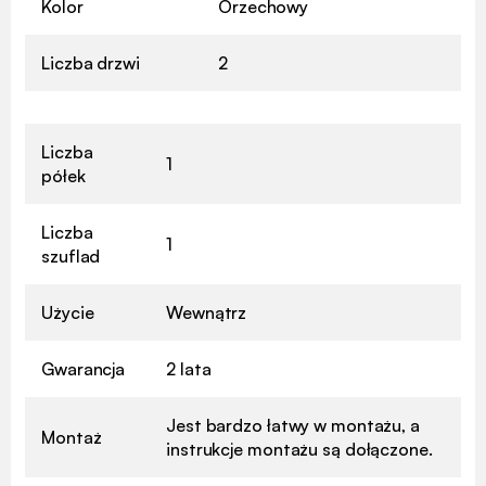
Kolor
Orzechowy
Liczba drzwi
2
Liczba
1
półek
Liczba
1
szuflad
Użycie
Wewnątrz
Gwarancja
2 lata
Jest bardzo łatwy w montażu, a
Montaż
instrukcje montażu są dołączone.