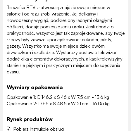
Ta szafka RTV z łatwością znajdzie swoje miejsce w
salonie i od razu zrobi wrażenie. Jej delikatny i
nowoczesny wygląd, podkreślony ładnymi okrągłymi
nóżkami, dodaje pomieszczeniu uroku. Jeśli chodzi o
praktyczność, wszystko jest tak zaprojektowane, aby twoje
rzeczy były zawsze uporządkowane: dekoder, piloty,
gazety. Wszystko ma swoje miejsce dzięki dwóm
drzwiczkom i szufladzie. Wystarczy postawić telewizor,
dodać kilka elementów dekoracyjnych, a kącik telewizyjny
stanie się pięknym i praktycznym miejscem do spędzania
czasu.
Wymiary opakowania
Opakowanie 1: D 146.2 x S 46 x W 7.5 cm - 13.6 kg
Opakowanie 2: D 66 x S 48.5 x W 21 cm - 16.05 kg
Rynek produktów
Pobierz instrukcję obsługi