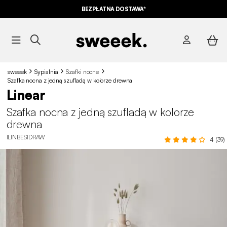
BEZPŁATNA DOSTAWA*
sweeek
Sypialnia
Szafki nocne
Szafka nocna z jedną szufladą w kolorze drewna
Linear
Szafka nocna z jedną szufladą w kolorze
drewna
ILINBESIDRAW
4 (39)