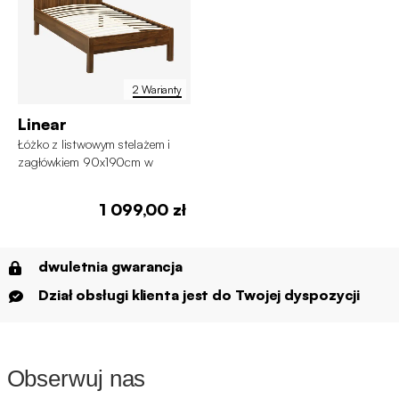
2 Warianty
Linear
Łóżko z listwowym stelażem i
zagłówkiem 90x190cm w
kolorze drewna
1 099,00 zł
dwuletnia gwarancja
Dział obsługi klienta jest do Twojej dyspozycji
Obserwuj nas