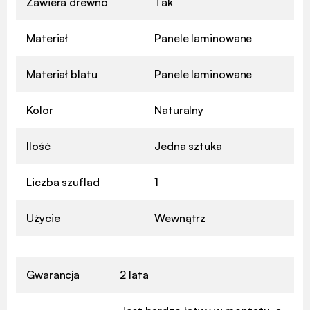
Zawiera drewno
Tak
Materiał
Panele laminowane
Materiał blatu
Panele laminowane
Kolor
Naturalny
Ilość
Jedna sztuka
Liczba szuflad
1
Użycie
Wewnątrz
Gwarancja
2 lata