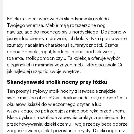
Kolekcja Linear wprowadza skandynawski urok do
Twojego wnętrza. Meble mają rozszerzone nogi,
nawiązujące do modnego stylu nordyckiego. Dostępne w
jasnym lub ciemnym drewnie, ich kolorystyka i prążkowane
szuflady nadają im charakteru i autentyczności. Szafka
nocna, konsola, regał, kredens, mebel pod telewizor,
toaletka, stolik pomocniczy... Ta kolekcja oferuje wybór
eleganckich i minimalistycznych mebli, które pozwolą Ci
jak najlepiej urządzić swoje wnętrze.
Skandynawski stolik nocny przy łóżku
Ten prosty i stylowy stolik nocny z łatwością znajdzie
swoje miejsce obok łóżka. Idealnie nadaje się do odłożenia
okularów, książki do wieczornego czytania lub
wszystkiego, co potrzebujesz mieć pod ręką przed snem.
Mała, dyskretna szuflada zapewnia praktyczne miejsce do
przechowywania, dzięki czemu Twoje rzeczy będą dobrze
zorganizowane, a blat pozostanie czysty. Dzięki nogom z