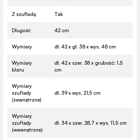
Z szufladą
Tak
Długość
42 cm
Wymiary
dł. 42 x gł. 38 x wys. 48 cm
Wymiary
dł. 42 x szer. 38 x grubość: 1,5
blatu
cm
Wymiary
szuflady
dł. 39 x wys. 21,5 cm
(zewnętrzne)
Wymiary
szuflady
dł. 34 x szer. 28,7 x wys. 11,5 cm
(wewnętrzne)