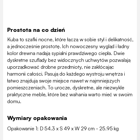
Prostota na co dzień
Kuba to szafki nocne, które łączą w sobie styl i delikatność,
a jednocześnie prostotę. Ich nowoczesny wygląd i ładny
kolor drewna nadają sypialni prawdziwego ciepła. Dwie
dyskretne szuflady bez widocznych uchwytów pozwalają
uporządkować drobne przedmioty, nie zakłócając
harmonii całości. Pasują do każdego wystroju wnętrza i
łatwo znajdują swoje miejsce nawet w najmniejszych
pomieszczeniach. To urocze, dyskretne, ale niezwykle
praktyczne meble, które bez wahania warto mieć w swoim
domu.
Wymiary opakowania
Opakowanie 1: D 54.3 x S 49 x W 29 cm - 25.95 kg