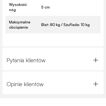
Wysokość
5 cm
nóg
Maksymalne
Blat: 80 kg / Szuflada: 10 kg
obciążenie
Pytania klientów
Opinie klientów