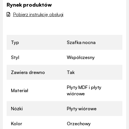
Rynek produktów
Pobierz instrukcję obsługi
Typ
Szafka nocna
Styl
Współczesny
Zawiera drewno
Tak
Płyty MDF i płyty
Materiał
wiórowe
Nóżki
Płyty wiórowe
Kolor
Orzechowy