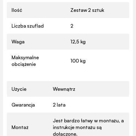
Ilość
Zestaw 2 sztuk
Liczba szuflad
2
Waga
12,5 kg
Maksymalne
100 kg
obciążenie
Użycie
Wewnątrz
Gwarancja
2 lata
Jest bardzo łatwy w montażu, a
Montaż
instrukcje montażu są
dołączone.