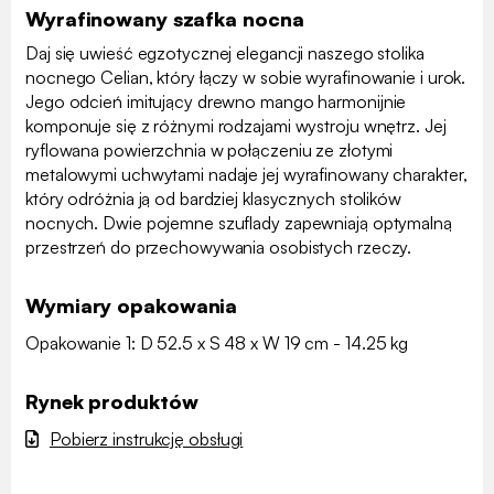
Wyrafinowany szafka nocna
Daj się uwieść egzotycznej elegancji naszego stolika
nocnego Celian, który łączy w sobie wyrafinowanie i urok.
Jego odcień imitujący drewno mango harmonijnie
komponuje się z różnymi rodzajami wystroju wnętrz. Jej
ryflowana powierzchnia w połączeniu ze złotymi
metalowymi uchwytami nadaje jej wyrafinowany charakter,
który odróżnia ją od bardziej klasycznych stolików
nocnych. Dwie pojemne szuflady zapewniają optymalną
przestrzeń do przechowywania osobistych rzeczy.
Wymiary opakowania
Opakowanie 1: D 52.5 x S 48 x W 19 cm - 14.25 kg
Rynek produktów
Pobierz instrukcję obsługi