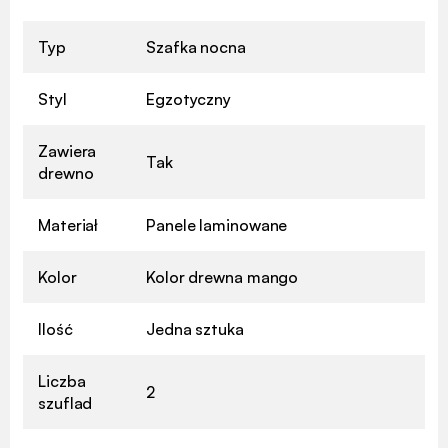
Typ
Szafka nocna
Styl
Egzotyczny
Zawiera
Tak
drewno
Materiał
Panele laminowane
Kolor
Kolor drewna mango
Ilość
Jedna sztuka
Liczba
2
szuflad