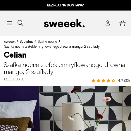
BEZPŁATNA DOSTAWA*
sweeek
Sypialnia
Szafki nocne
Szafka nocna z efektem ryflowanego drewna mango, 2 szuflady
Celian
Szafka nocna z efektem ryflowanego drewna
mango, 2 szuflady
ICELIBEDSIDE
4.7 (32)