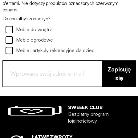
ofertami. Nie dotyczy produktów oznaczonych czerwonymi
cenami.
Co chciałbyś zobaczyć?
Meble do wnętrz
Meble ogrodowe
Meble i artykuły rekreacyjne dla dzieci
Zapisuję
się
SWEEEK CLUB
Bezpłatny program
lojalnościowy
ŁATWE ZWROTY