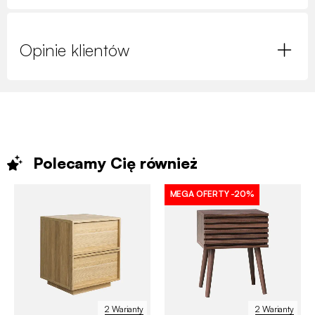
Opinie klientów
Polecamy Cię
również
MEGA OFERTY
-20%
2 Warianty
2 Warianty