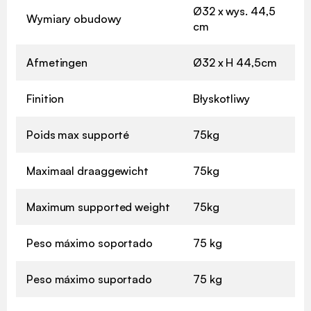
Ø32 x wys. 44,5
Wymiary obudowy
cm
Afmetingen
Ø32 x H 44,5cm
Finition
Błyskotliwy
Poids max supporté
75kg
Maximaal draaggewicht
75kg
Maximum supported weight
75kg
Peso máximo soportado
75 kg
Peso máximo suportado
75 kg