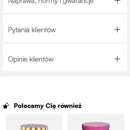
Naprawa, normy i gwarancje
Pytania klientów
Opinie klientów
Polecamy Cię
również