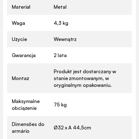
Materiał
Metal
Waga
4,3 kg
Użycie
Wewnątrz
Gwarancja
2 lata
Produkt jest dostarczany w
Montaż
stanie zmontowanym, w
oryginalnym opakowaniu.
Maksymalne
75 kg
obciążenie
Dimensões do
Ø32 x A 44,5cm
armário