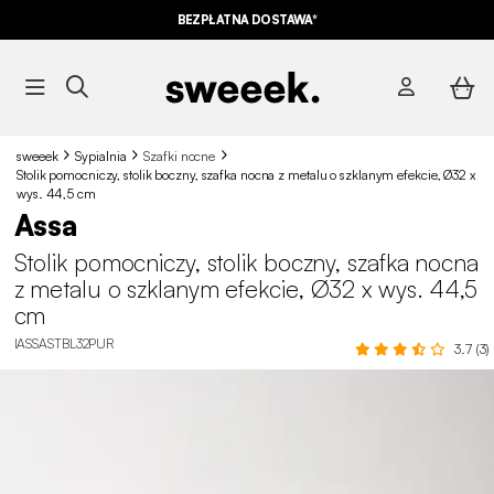
BEZPŁATNA DOSTAWA*
sweeek
Sypialnia
Szafki nocne
Stolik pomocniczy, stolik boczny, szafka nocna z metalu o szklanym efekcie, Ø32 x
wys. 44,5 cm
Assa
Stolik pomocniczy, stolik boczny, szafka nocna
z metalu o szklanym efekcie, Ø32 x wys. 44,5
cm
IASSASTBL32PUR
3.7 (3)