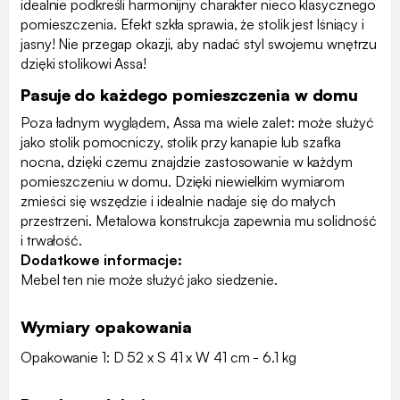
idealnie podkreśli harmonijny charakter nieco klasycznego
pomieszczenia. Efekt szkła sprawia, że stolik jest lśniący i
jasny! Nie przegap okazji, aby nadać styl swojemu wnętrzu
dzięki stolikowi Assa!
Pasuje do każdego pomieszczenia w domu
Poza ładnym wyglądem, Assa ma wiele zalet: może służyć
jako stolik pomocniczy, stolik przy kanapie lub szafka
nocna, dzięki czemu znajdzie zastosowanie w każdym
pomieszczeniu w domu. Dzięki niewielkim wymiarom
zmieści się wszędzie i idealnie nadaje się do małych
przestrzeni. Metalowa konstrukcja zapewnia mu solidność
i trwałość.
Dodatkowe informacje:
Mebel ten nie może służyć jako siedzenie.
Wymiary opakowania
Opakowanie 1: D 52 x S 41 x W 41 cm - 6.1 kg