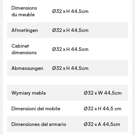
Dimensions
Ø32 x H 44,5cm
du meuble
Afmetingen
Ø32 x H 44,5cm
Cabinet
Ø32 x H 44.5cm
dimensions
Abmessungen
Ø32 x H 44,5cm
Wymiary mebla
Ø32 x W 44,5cm
Dimensioni del mobile
Ø32 x H 44,5 cm
Dimensiones del armario
Ø32 x A 44,5cm