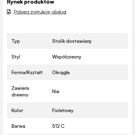
Rynek produktów
Pobierz instrukcję obsługi
Typ
Stolik dostawiany
Styl
Współczesny
Forma/Kształt
Okrągła
Zawiera
Nie
drewno
Kolor
Fioletowy
Barwa
512 C