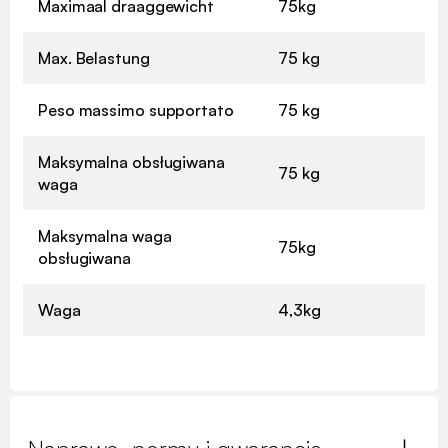
Maximaal draaggewicht
75kg
Max. Belastung
75 kg
Peso massimo supportato
75 kg
Maksymalna obsługiwana
75 kg
waga
Maksymalna waga
75kg
obsługiwana
Waga
4,3kg