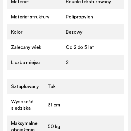
Materiał
Boucle teksturowany
Materiał struktury
Polipropylen
Kolor
Beżowy
Zalecany wiek
Od 2 do 5 lat
Liczba miejsc
2
Sztaplowany
Tak
Wysokość
31 cm
siedziska
Maksymalne
50 kg
obciążenie