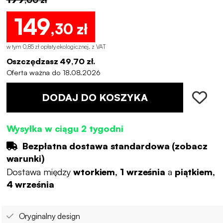
149
,30 zł
w tym 0,85 zł opłaty ekologicznej
.
z VAT
Oszczędzasz 49,70 zł.
Oferta ważna do 18.08.2026
DODAJ DO KOSZYKA
Wysyłka w ciągu 2 tygodni
Bezpłatna dostawa standardowa (
zobacz
warunki
)
Dostawa między
wtorkiem, 1 września
a
piątkiem,
4 września
Oryginalny design