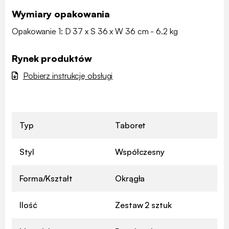
Wymiary opakowania
Opakowanie 1: D 37 x S 36 x W 36 cm - 6.2 kg
Rynek produktów
Pobierz instrukcję obsługi
Typ
Taboret
Styl
Współczesny
Forma/Kształt
Okrągła
Ilość
Zestaw 2 sztuk