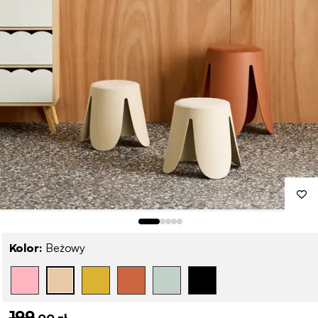
Kolor:
Beżowy
199
,00 zł