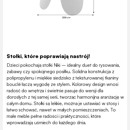
Stołki, które poprawiają nastrój!
Dzieci pokochają stołki Niki – idealny duet do rysowania,
zabawy czy spokojnego posiłku. Solidna konstrukcja z
polipropylenu i miękkie siedzisko z teksturowanej tkaniny
bouclé łączą wygodę ze stylem. Kolorowy design wnosi
radość do wnętrza i świetnie pasuje do wersji dla
dorosłych z tej samej serii, tworząc harmonijną aranżację w
całym domu. Stołki są lekkie, można je ustawiać w stosy i
łatwo schować, nawet w małych pomieszczeniach. To
małe meble pełne radości i praktyczności, które
wprowadzają uśmiech do każdego dnia.