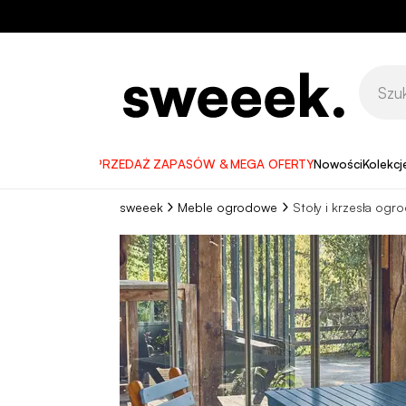
WYPRZEDAŻ ZAPASÓW & MEGA OFERTY
Nowości
Kolekcj
sweeek
Meble ogrodowe
Stoły i krzesła og