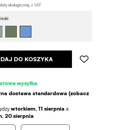
łaty ekologicznej
.
z VAT
ieski
DAJ DO KOSZYKA
stowa wysyłka
tna dostawa standardowa (
zobacz
ędzy
wtorkiem, 11 sierpnia
a
, 20 sierpnia