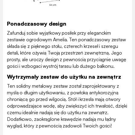
Ponadczasowy design
Zafunduj sobie wyjątkowy posiłek przy eleganckim
zestawie ogrodowym Amelia. Ten ponadczasowy zestaw
składa się z pięknego stołu, czterech krzeseł i szeregu
detali, które ożywią Twoją przestrzeń zewnętrzną. Jego
prosty, ale uroczy design z pewnością przyciągnie uwagę
gości i wzbogaci wystrój tarasu lub dużego balkonu.
Wytrzymały zestaw do użytku na zewnątrz
Ten solidny metalowy zestaw został zaprojektowany z
myślą o długim użytkowaniu, z powłoką antykorozyjną
chroniącą go przed wilgocią. Stół i krzesła mają otwory
odprowadzające wodę, aby zwiększyć ich trwałość, dzięki
czemu idealnie nadają się do użytku na zewnątrz.
Dodatkowo, zaokrąglone krawędzie nadają mu łądny
wygląd, który z pewnością zadowoli Twoich gości!