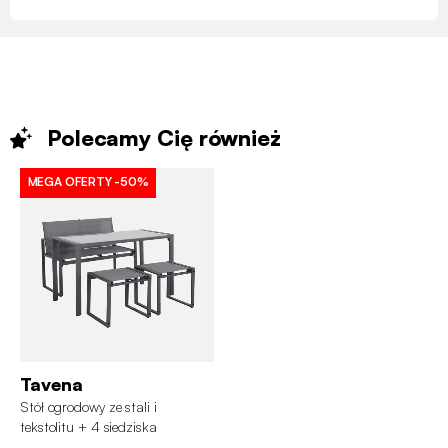
Polecamy Cię
również
MEGA OFERTY
-50%
Tavena
Stół ogrodowy ze stali i
tekstolitu + 4 siedziska