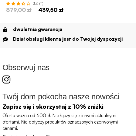
3.5 (11)
879,00 zł
439,50 zł
dwuletnia gwarancja
Dział obsługi klienta jest do Twojej dyspozycji
Obserwuj nas
Twój dom pokocha nasze nowości
Zapisz się i skorzystaj z 10% zniżki
Oferta ważna od 600 zł. Nie łączy się z innymi aktualnymi
ofertami. Nie dotyczy produktów oznaczonych czerwonymi
cenami.