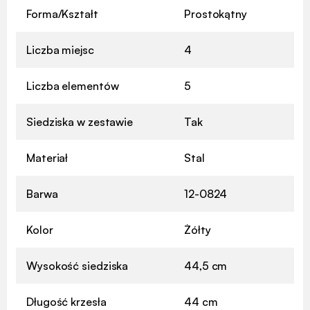
Forma/Kształt
Prostokątny
Liczba miejsc
4
Liczba elementów
5
Siedziska w zestawie
Tak
Materiał
Stal
Barwa
12-0824
Kolor
Żółty
Wysokość siedziska
44,5 cm
Długość krzesła
44 cm