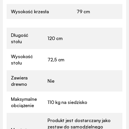
Wysokość krzesła
79 cm
Długość
120 cm
stołu
Wysokość
72,5 cm
stołu
Zawiera
Nie
drewno
Maksymalne
110 kg na siedzisko
obciążenie
Produkt jest dostarczany jako
zestaw do samodzielnego