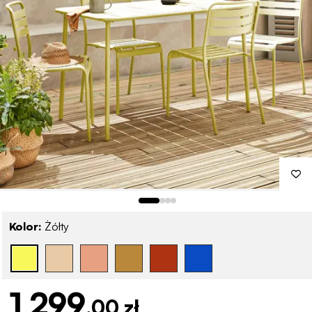
Kolor:
Żółty
1 299
,00 zł