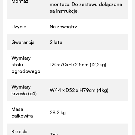
Montaż
montażu. Do zestawu dołączone
są instrukcje.
Użycie
Na zewnątrz
Gwarancja
2 lata
Wymiary
stołu
120x70xH72,5cm (12,2kg)
ogrodowego
Wymiary
W44 x D52 x H79cm (4kg)
krzesła (x4)
Masa
28,2 kg
całkowita
Krzesła
Tak