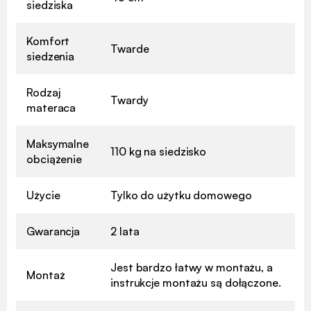
siedziska
Komfort
Twarde
siedzenia
Rodzaj
Twardy
materaca
Maksymalne
110 kg na siedzisko
obciążenie
Użycie
Tylko do użytku domowego
Gwarancja
2 lata
Jest bardzo łatwy w montażu, a
Montaż
instrukcje montażu są dołączone.