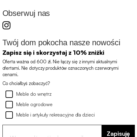
Obserwuj nas
Twój dom pokocha nasze nowości
Zapisz się i skorzystaj z 10% zniżki
Oferta ważna od 600 zł. Nie łączy się z innymi aktualnymi
ofertami. Nie dotyczy produktów oznaczonych czerwonymi
cenami.
Co chciałbyś zobaczyć?
Meble do wnętrz
Meble ogrodowe
Meble i artykuły rekreacyjne dla dzieci
Zapisuję