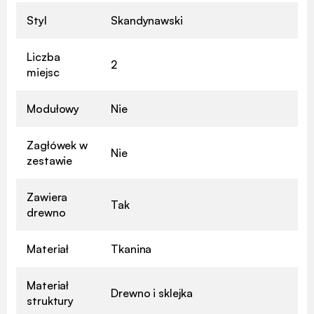
Styl
Skandynawski
Liczba
2
miejsc
Modułowy
Nie
Zagłówek w
Nie
zestawie
Zawiera
Tak
drewno
Materiał
Tkanina
Materiał
Drewno i sklejka
struktury