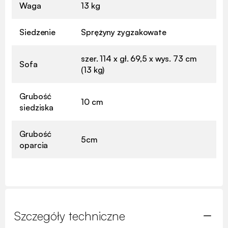
Waga
13 kg
Siedzenie
Sprężyny zygzakowate
szer. 114 x gł. 69,5 x wys. 73 cm
Sofa
(13 kg)
Grubość
10 cm
siedziska
Grubość
5cm
oparcia
Szczegóły techniczne