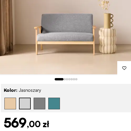
Kolor:
Jasnoszary
569
,00 zł