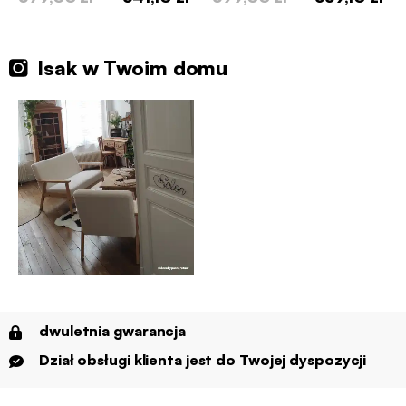
Isak w Twoim domu
dwuletnia gwarancja
Dział obsługi klienta jest do Twojej dyspozycji