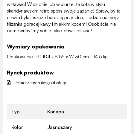
wstawać! W salonie lub w biurze, ta sofa w stylu
skandynawskim retro spełni swoje zadanie! Spraw, by ta
chwila była jeszcze bardziej przytulna, siedząc na niej z
filiżanką gorącej kawy i miękkim kocem! Osobiście nie
odmówilibyśmy sobie takiej chwili relaksu!
Wymiary opakowania
Opakowanie 1: D 104 x S 55 x W 30 cm - 14.5 kg
Rynek produktów
Pobierz instrukcję obsługi
Typ
Kanapa
Kolor
Jasnoszary