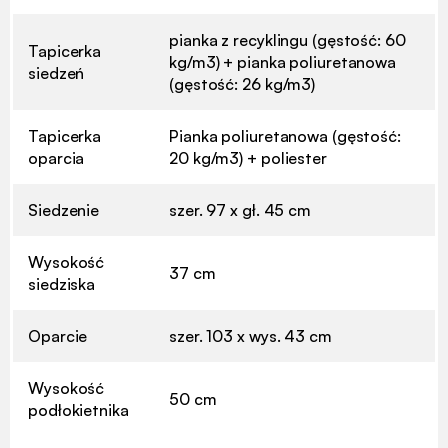
pianka z recyklingu (gęstość: 60
Tapicerka
kg/m3) + pianka poliuretanowa
siedzeń
(gęstość: 26 kg/m3)
Tapicerka
Pianka poliuretanowa (gęstość:
oparcia
20 kg/m3) + poliester
Siedzenie
szer. 97 x gł. 45 cm
Wysokość
37 cm
siedziska
Oparcie
szer. 103 x wys. 43 cm
Wysokość
50 cm
podłokietnika