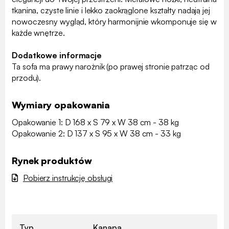
tkanina, czyste linie i lekko zaokrąglone kształty nadają jej
nowoczesny wygląd, który harmonijnie wkomponuje się w
każde wnętrze.
Dodatkowe informacje
Ta sofa ma prawy narożnik (po prawej stronie patrząc od
przodu).
Wymiary opakowania
Opakowanie 1: D 168 x S 79 x W 38 cm - 38 kg
Opakowanie 2: D 137 x S 95 x W 38 cm - 33 kg
Rynek produktów
Pobierz instrukcję obsługi
Typ
Kanapa