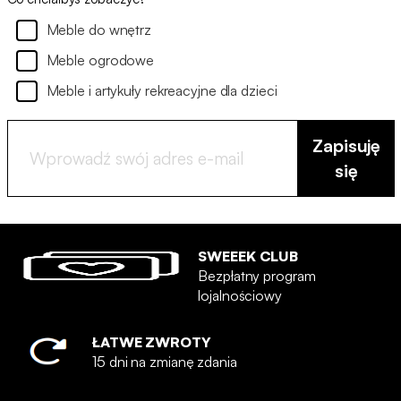
Meble do wnętrz
Meble ogrodowe
Meble i artykuły rekreacyjne dla dzieci
Zapisuję
się
SWEEEK CLUB
Bezpłatny program
lojalnościowy
ŁATWE ZWROTY
15 dni na zmianę zdania