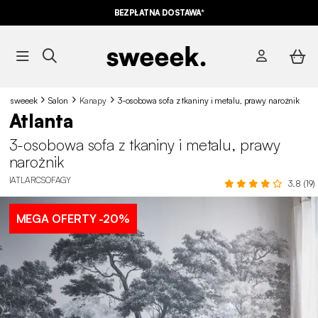
BEZPŁATNA DOSTAWA*
sweeek
Salon
Kanapy
3-osobowa sofa z tkaniny i metalu, prawy narożnik
Atlanta
3-osobowa sofa z tkaniny i metalu, prawy
narożnik
IATLARCSOFAGY
3.8 (19)
MEGA OFERTY
-20%