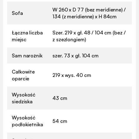
W 260 x D 77 (bez meridienne) /
Sofa
134 (z meridienne) x H 84cm
Łączna liczba
Szer. 219 x gł. 48 / 104 cm (bez /
miejsc
z szezlongiem)
Sam narożnik
szer. 73 x gł. 104 cm
Całkowite
219 x wys. 40 cm
oparcie
Wysokość
43 cm
siedziska
Wysokość
54 cm
podłokietnika