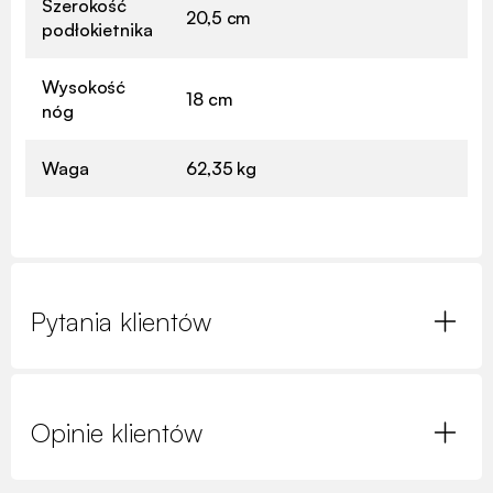
Szerokość
20,5 cm
podłokietnika
Wysokość
18 cm
nóg
Waga
62,35 kg
Pytania klientów
Opinie klientów