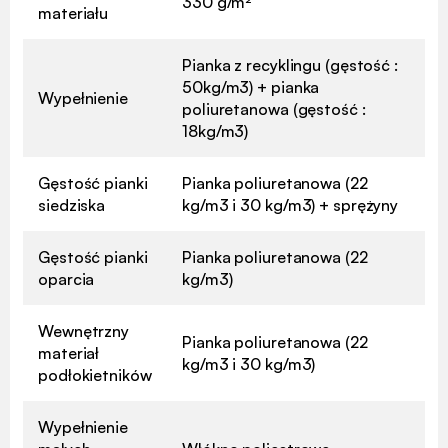
330 g/m²
materiału
Pianka z recyklingu (gęstość :
50kg/m3) + pianka
Wypełnienie
poliuretanowa (gęstość :
18kg/m3)
Gęstość pianki
Pianka poliuretanowa (22
siedziska
kg/m3 i 30 kg/m3) + sprężyny
Gęstość pianki
Pianka poliuretanowa (22
oparcia
kg/m3)
Wewnętrzny
Pianka poliuretanowa (22
materiał
kg/m3 i 30 kg/m3)
podłokietników
Wypełnienie