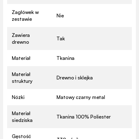
Zagłówek w
Nie
zestawie
Zawiera
Tak
drewno
Materiał
Tkanina
Materiał
Drewno i sklejka
struktury
Nóżki
Matowy czarny metal
Materiał
Tkanina 100% Poliester
siedziska
Gęstość