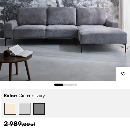
Kolor:
Ciemnoszary
2 989
,00 zł