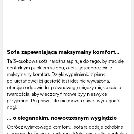
Sofa zapewniająca maksymalny komfort...
Ta 3-osobowa sofa narożna aspiruje do tego, by stać się
centralnym punktem salonu, oferując jednocześnie
maksymalny komfort. Dzięki wypełnieniu z pianki
poliuretanowej jej gęstość jest idealnie wyważona,
oferując odpowiednią równowagę między miękkością a
twardością, aby wieczory filmowe były niezwykle
przyjemne. Po prawej stronie można nawet wyciągnąć
nogi.
... o eleganckim, nowoczesnym wyglądzie
Oprócz wyjątkowego komfortu, sofa ta dodaje odrobinę
elegancji do Twojej przestrzeni. Metalowe nóżki, neutralna