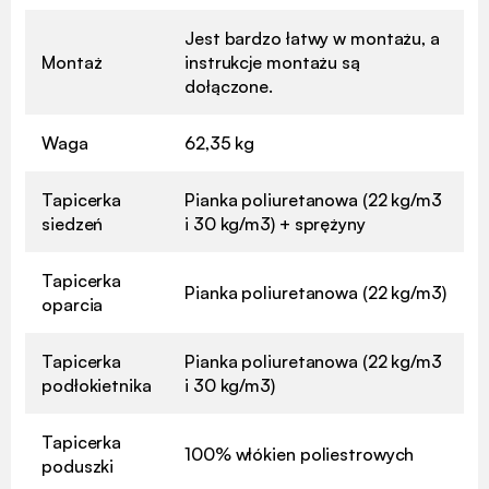
Jest bardzo łatwy w montażu, a
Montaż
instrukcje montażu są
dołączone.
Waga
62,35 kg
Tapicerka
Pianka poliuretanowa (22 kg/m3
siedzeń
i 30 kg/m3) + sprężyny
Tapicerka
Pianka poliuretanowa (22 kg/m3)
oparcia
Tapicerka
Pianka poliuretanowa (22 kg/m3
podłokietnika
i 30 kg/m3)
Tapicerka
100% włókien poliestrowych
poduszki