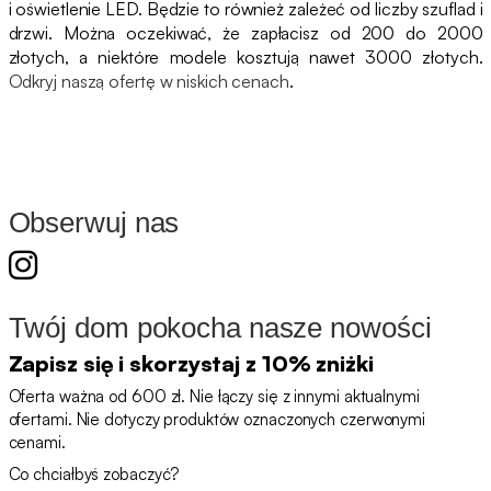
i oświetlenie LED. Będzie to również zależeć od liczby szuflad i
drzwi. Można oczekiwać, że zapłacisz od 200 do 2000
złotych, a niektóre modele kosztują nawet 3000 złotych.
Odkryj naszą ofertę w niskich cenach
.
Obserwuj nas
Twój dom pokocha nasze nowości
Zapisz się i skorzystaj z 10% zniżki
Oferta ważna od 600 zł. Nie łączy się z innymi aktualnymi
ofertami. Nie dotyczy produktów oznaczonych czerwonymi
cenami.
Co chciałbyś zobaczyć?