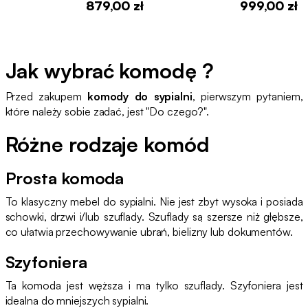
879,00 zł
999,00 zł
Jak wybrać komodę ?
Przed zakupem
komody do sypialni
, pierwszym pytaniem,
które należy sobie zadać, jest "Do czego?".
Różne rodzaje komód
Prosta komoda
To klasyczny mebel do sypialni. Nie jest zbyt wysoka i posiada
schowki, drzwi i/lub szuflady. Szuflady są szersze niż głębsze,
co ułatwia przechowywanie ubrań, bielizny lub dokumentów.
Szyfoniera
Ta komoda jest węższa i ma tylko szuflady. Szyfoniera jest
idealna do mniejszych sypialni.