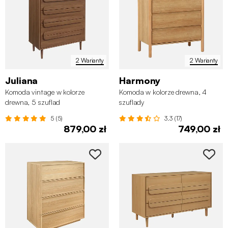
2 Warianty
2 Warianty
Juliana
Harmony
Komoda vintage w kolorze
Komoda w kolorze drewna, 4
drewna, 5 szuflad
szuflady
5 (5)
3.3 (17)
879,00 zł
749,00 zł