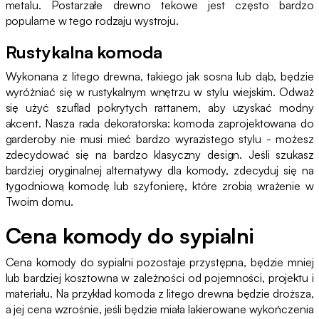
metalu. Postarzałe drewno tekowe jest często bardzo
popularne w tego rodzaju wystroju.
Rustykalna komoda
Wykonana z litego drewna, takiego jak sosna lub dąb, będzie
wyróżniać się w rustykalnym wnętrzu w stylu wiejskim. Odważ
się użyć szuflad pokrytych rattanem, aby uzyskać modny
akcent. Nasza rada dekoratorska: komoda zaprojektowana do
garderoby nie musi mieć bardzo wyrazistego stylu - możesz
zdecydować się na bardzo klasyczny design. Jeśli szukasz
bardziej oryginalnej alternatywy dla komody, zdecyduj się na
tygodniową komodę lub szyfonierę, które zrobią wrażenie w
Twoim domu.
Cena komody do sypialni
Cena komody do sypialni pozostaje przystępna, będzie mniej
lub bardziej kosztowna w zależności od pojemności, projektu i
materiału. Na przykład komoda z litego drewna będzie droższa,
a jej cena wzrośnie, jeśli będzie miała lakierowane wykończenia