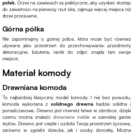
półek
. Drzwi na zawiasach są praktyczne, aby uzyskać dostęp
do zawartości na pierwszy rzut oka, zajmują więcej miejsca niż
drzwi przesuwne.
Górna półka
Nie zapominajmy o górnej półce, która może być również
używana jako przestrzeń do przechowywania: przedmioty
dekoracyjne, biżuteria, ramki do zdjęć znajdą tam swoje
miejsce.
Materiał komody
Drewniana komoda
To najbardziej klasyczny model komody. I nie bez powodu,
komoda wykonana z
solidnego drewna
będzie solidna i
ponadczasowa. Drewno jest również łatwe w obróbce, dzięki
czemu można znaleźć
drewniane meble
w szerokiej gamie
stylów. Drewno jest ciepłe i ozdobi Twoją przestrzeń życiową,
zarówno w sypialni dziecka, jak i osoby dorosłej. Można