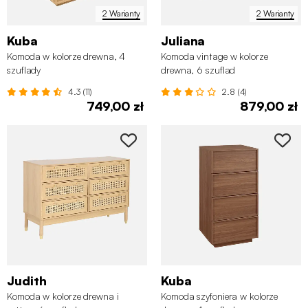
2 Warianty
2 Warianty
Kuba
Juliana
Komoda w kolorze drewna, 4
Komoda vintage w kolorze
szuflady
drewna, 6 szuflad
4.3 (11)
2.8 (4)
749,00 zł
879,00 zł
Judith
Kuba
Komoda w kolorze drewna i
Komoda szyfoniera w kolorze