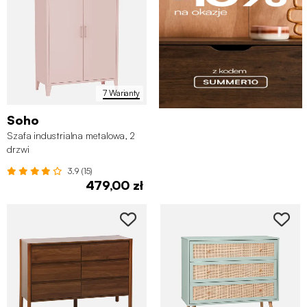
7 Warianty
Soho
Szafa industrialna metalowa, 2
drzwi
3.9 (15)
479,00 zł