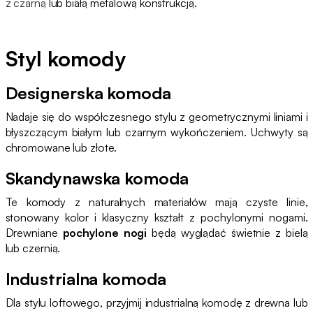
z czarną
lub białą metalową konstrukcją.
Styl komody
Designerska komoda
Nadaje się do współczesnego stylu z geometrycznymi liniami i
błyszczącym białym lub czarnym wykończeniem. Uchwyty są
chromowane lub złote.
Skandynawska komoda
Te komody z naturalnych materiałów mają czyste linie,
stonowany kolor i klasyczny kształt z pochylonymi nogami.
Drewniane
pochylone nogi
będą wyglądać świetnie z bielą
lub czernią.
Industrialna komoda
Dla stylu loftowego, przyjmij industrialną komodę z drewna lub