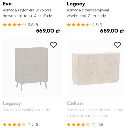
Eva
Legacy
Komoda szyfoniera w kolorze
Komoda z dekoracyjnymi
drewna i rattanu, 4 szuflady
żłobieniami, 3 szuflady
3.8 (5)
4.3 (8)
569,00 zł
659,00 zł
Legacy
Celian
Komoda w paski 4 szuflady
Komoda w kolorze drewna mango
z ryflowaniem, 6 szuflad
4.2 (6)
4.1 (10)