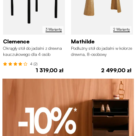
3 Warianty
2 Warianty
Clemence
Mathilde
Okrągły stół do jadalni z drewna
Podłużny stół do jadalni w kolorze
kauczukowego dla 4 osób
drewna, 8-osobowy
4 (2)
1 319,00 zł
2 499,00 zł