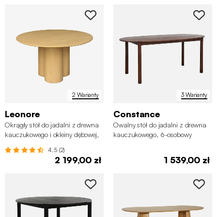
2 Warianty
3 Warianty
Leonore
Constance
Okrągły stół do jadalni z drewna
Owalny stół do jadalni z drewna
kauczukowego i okleiny dębowej,
kauczukowego, 6-osobowy
4 miejsca
4.5 (2)
2 199,00 zł
1 539,00 zł